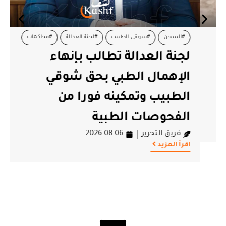
#السجن
#شوقي الطبيب
#لجنة العدالة
#محاكمات
لجنة العدالة تطالب بإنهاء
الإهمال الطبي بحق شوقي
الطبيب وتمكينه فورا من
الفحوصات الطبية
فريق التحرير
2026.08.06
اقرأ المزيد