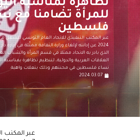
تظاهرة بمناسبة اليو
للمرأة تضامنا مع نس
فلسطين
2024 عن إدانته لإلغاء وزارة الثقافة ممثّلة في إدارة 
الذي بادر به الاتحاد ممثلا في قسم المرأة والشباب 
العلاقات العربية والدولية، لتنظيم تظاهرة بمناسبة ال
نساء فلسطين في محنتهم وذلك بتعلات واهية.
2024.03.07
عبر المكتب ا