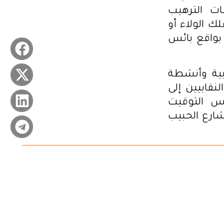
ات الترهيب
لك الولاء أو
بواقع بائس
بية وأنشطة
لنقابيين إلى
س التوقيت
شارع الحبيب