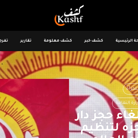
 الرئيسية
كشف خبر
كشف معلومة
تقارير
تفرجو
لمرأة
ارة الثقافة
غاء حجز دار
زه لتنظيم