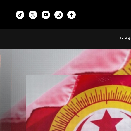
 فينا