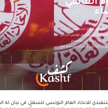
م العالمي
اء
عبر المكتب التنفيذي للاتحاد العام التونسي للشغل في بيان له اليوم الخميس 7 مارس
دار الثقافة ابن رشيق تونس الحجز
العامل والجمعيات وقسم
يوم العالمي للمرأة تضامنا مع
لتنفيذي للاتحاد العام التونسي للشغل في بيان له ا