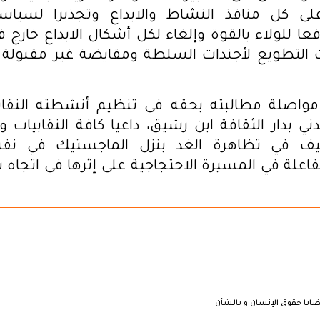
ى كل منافذ النشاط والابداع وتجذيرا لسياس
عا للولاء بالقوة وإلغاء لكل أشكال الابداع خارج ف
 التطويع لأجندات السلطة ومقايضة غير مقبولة 
د مواصلة مطالبته بحقه في تنظيم أنشطته النقا
ي بدار الثقافة ابن رشيق، داعيا كافة النقابيات وا
ثيف في تظاهرة الغد بنزل الماجستيك في نف
فاعلة في المسيرة الاحتجاجية على إثرها في اتجاه 
ايا حقوق الإنسان و بالشأن