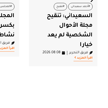
#المجلس المحلي بكسرى
#تونس
المجلس المحلي
مرصد 
#تعليق نشاط
بكسرى يعلن تعليق
بفتح 
نشاطه
مستق
فريق التحرير
2026.08.08
وفاة 
اقرأ المزيد
كرمو
فريق ال
اقرأ المزيد