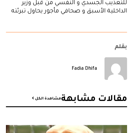
للتعذيب الجسدي و النفسي من قبل وزير
الداخلية الأسبق و صحافي مأجور يحاول تبرئته
بقلم
Fadia Dhifa
مقالات مشابهة​
مشاهدة الكل