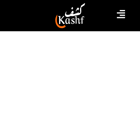
#برهان بسيس
#بشير العكرمي
#توفيق شرف الدين
#نجيب الدزيري
عزيز بشير العكرمي: والدي تعرض
للتعذيب الجسدي و النفسي من قبل
وزير الداخلية الأسبق و صحافي مأجور
يحاول تبرئته
عبر عزيز العكرمي ابن القاضي المعتقل بشير العكرمي في
فيديو غبر صفحته على الفايسبوك عن استنكاره من مضمون
برنامج في احدى الاذاعات الخاصة تناول القضية التي رفعتها
عائلة القاضي في باريس ضد وزير الداخلية الأسبق توفيق
شرف الدين. تتهمه فيها بممارسة التعذيب على القاضي
بشير العكرمي