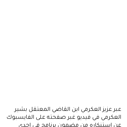
2023.09.07
عبر عزيز العكرمي ابن القاضي المعتقل بشير
العكرمي في فيديو غبر صفحته على الفايسبوك
عن استنكاره من مضمون برنامج في احدى