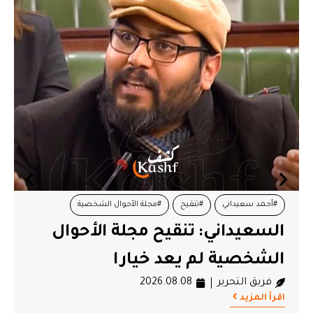
#أحمد سعيداني
#تنقيح
#مجلة الأحوال الشخصية
السعيداني: تنقيح مجلة الأحوال
الشخصية لم يعد خيارا
فريق التحرير
2026.08.08
اقرأ المزيد