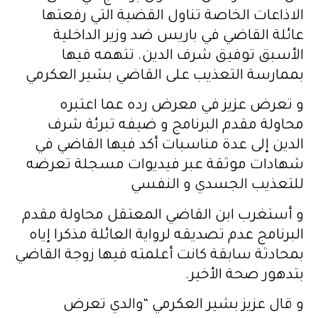
الاذاعات الخاصة تناول القضية التي رفعتها
عائلة القاضي في باريس ضد وزير الداخلية
الأسبق توفيق شرف الدين. تتهمه فيها
بممارسة التعذيب على القاضي بشير العكرمي
و تعرض عزيز في معرض رده عما اعتبره
محاولة مقدم البرنامج و ضيفه تبرئة شرف
الدين إلى عدة مناسبات أكد فيها القاضي في
شهادات موثقة عبر فيديوات مسجلة تعرضه
للتعذيب الجسدي و النفسي
و أستغرب ابن القاضي المعتقل محاولة مقدم
البرنامج عدم تصديقه لرواية العائلة مذكرا إياه
بمحادثة سابقة كانت أعلمته فيها زوجة القاضي
بتدهور صحة الأخير.
و قال عزيز بشير العكرمي “والدي تعرض