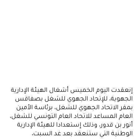
إنعقدت اليوم الخميس أشغال الهيئة الإدارية
الجهوية، للإتحاد الجهوي للشغل بصفاقس
بمقر الاتحاد الجهوي للشغل، برئاسة الأمين
العام المساعد للاتحاد العام التونسي للشغل،
أنور بن قدور، وذلك إستعدادا للهيئة الإدارية
الوطنية التي ستنعقد بعد غد السبت،