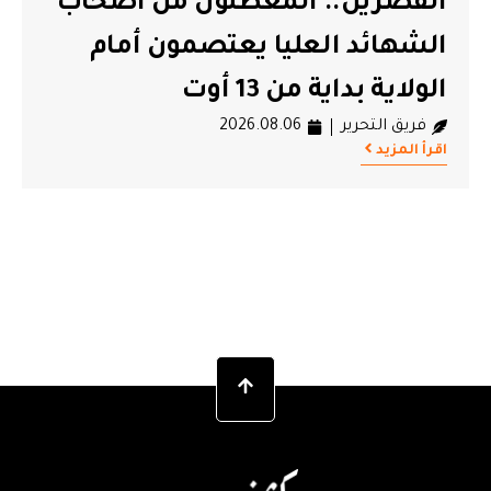
القصرين.. المعطلون من أصحاب
سعيد
الشهائد العليا يعتصمون أمام
أمو
الولاية بداية من 13 أوت
بالت
فريق التحرير
2026.08.06
فريق
اقرأ المزيد
اقرأ ال