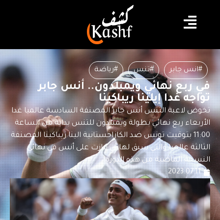
#انس جابر
#تنس
#رياضة
في ربع نهائي ويمبلدون.. أنس جابر
تواجه غدا إيلينا ريباكينا
تخوض لاعبة التنس أنس جابر المصنفة السادسة عالميا غدا
الأربعاء ربع نهائي بطولة ويمبلدون للتنس بداية من الساعة
11:00 بتوقيت تونس ضد الكازاخستانية الينا ريباكينا المصنفة
الثالثة عالميا والتي سبق لها أن فازت على أنس في نهائي
النسخة الماضية من هذه الدورة.
2023.07.11