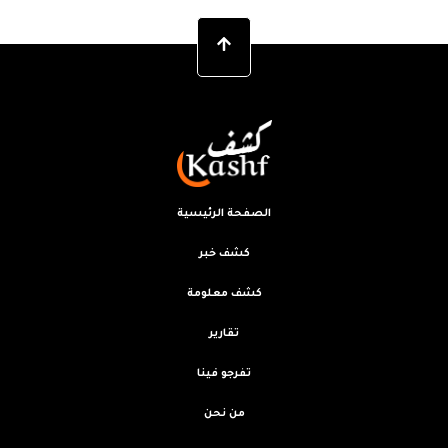
الصفحة الرئيسية
كشف خبر
كشف معلومة
تقارير
تفرجو فينا
من نحن