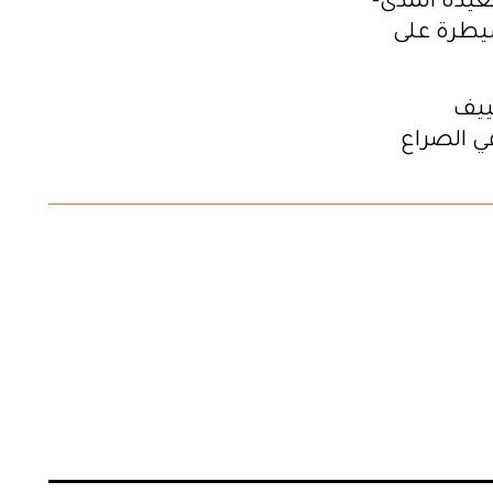
بعيدة المدى-
يطرة على
ييف
ي الصراع