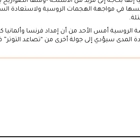
ا إنها بحاجة إلى مزيد من الأسلحة -ومنها الصواريخ 
فسها في مواجهة الهجمات الروسية ولاستعادة الس
لة.
ة الروسية أمس الأحد من أن إمداد فرنسا وألمانيا ك
ة المدى سيؤدي إلى جولة أخرى من “تصاعد التوتر” ف