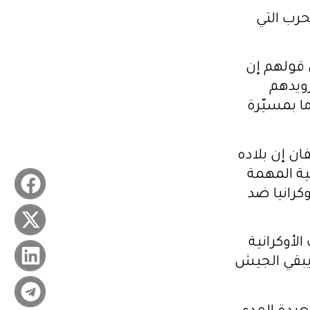
حرب التي
قولهم إن
زويدهم
ا بمسيّرة
ن إن بلاده
ية المهمة
كرانيا ضد
لأوكرانية
 يبقي الجيش