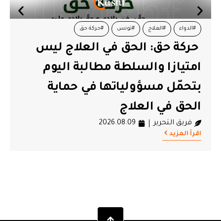
#الدواء
#العلاج
#تونس
#حركة حق
حركة حق: الحق في العلاج ليس
امتيازا والسلطة مطالبة اليوم
بتحمّل مسؤولياتها في حماية
الحق في العلاج
فريق التحرير
2026.08.09
اقرأ المزيد