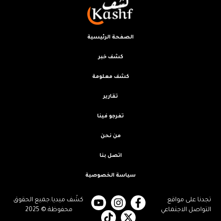
الصفحة الرئيسية
كشف خبر
كشف معلومة
تقارير
تفرجو فينا
من نحن
اتصل بنا
سياسة الخصوصية
تجدنا على مواقع
كشْف ميديا.جميع الحقوق
التواصل الاجتماعي
محفوظة.© 2025