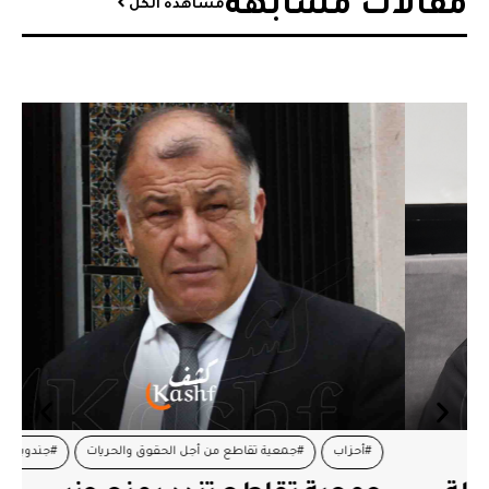
مقالات مشابهة​
مشاهدة الكل
#أحزاب
#جمعية تقاطع من أجل الحقوق والحريات
#جندوبة