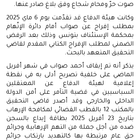
صوت حرّ ومحام شجاع وفق بلاغ صادر عنها.
وكانت هيئة الدفاع قد تقدّمت يوم 6 ماي 2025
بمطلب إفراج عن صواب أمام دائرة الإتّهام
بمحكمة الإستئناف بتونس وذلك بعد الرفض
الضمني لمطلب الإفراج الكتابي المقدم لقاضي
التحقيق المتعهد بالبحث.
يذكر أنه تم إيقاف أحمد صواب في شهر أفريل
الماضي على خلفية تصريح أدلى به في نقطة
إعلامية لهيئة الدفاع عن المعتقلين
السياسيين في قضية التآمر على أمن الدولة
الداخلي والخارجي وقد أصدر قاضي التحقيق
بالمكتب 12 بالقطب القضائي لمكافحة الإرهاب
بتاريخ 23 أفريل 2025 بطاقة إيداع بالسجن
ضده من أجل جملة من التهم الإرهابية وجرائم
حق عام مرتبطة بها كالتهديد بارتكاب جرائم