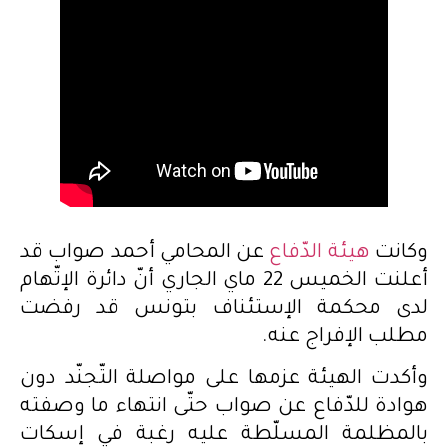
وكانت
هيئة الدّفاع
عن المحامي أحمد صواب قد
أعلنت الخميس 22 ماي الجاري أنّ دائرة الإتّهام
لدى محكمة الإستئناف بتونس قد رفضت
مطلب الإفراج عنه.
وأكدت الهيئة عزمها على مواصلة التّجنّد دون
هوادة للدّفاع عن صواب حتّى انتهاء ما وصفته
بالمظلمة المسلّطة عليه رغبة في إسكات