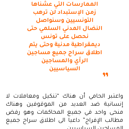
الممارسات التي عشناها
زمن الإستبداد لن ترهب
التونسيين وسنواصل
النضال المدني السلمي حتى
نحصل على تونس
ديمقراطية مدنية وحتى يتم
اطلاق سراح جميع مساجين
الرأي والمساجين
السياسيين
واعتبر الحامي أن هناك “تنكيل ومعاملات لا
إنسانية ضد العديد من الموقوفين وهناك
منحى واحد في جميع المحاكمات وهو رفض
مطالب الإفراج” داعيا الى اطلاق سراح جميع
المساجين السياسيين.