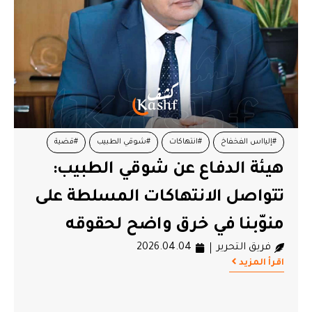
#إليااس الفخفاخ
#انتهاكات
#شوقي الطبيب
#قضية
هيئة الدفاع عن شوقي الطبيب:
تتواصل الانتهاكات المسلطة على
منوّبنا في خرق واضح لحقوقه
فريق التحرير
2026.04.04
اقرأ المزيد