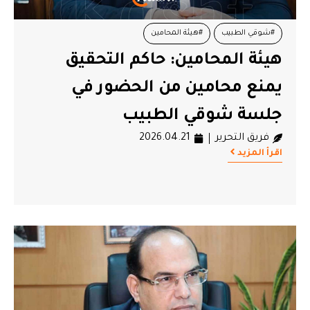
#شوقي الطبيب
#هيئة المحامين
هيئة المحامين: حاكم التحقيق
يمنع محامين من الحضور في
جلسة شوقي الطبيب
فريق التحرير
2026.04.21
اقرأ المزيد