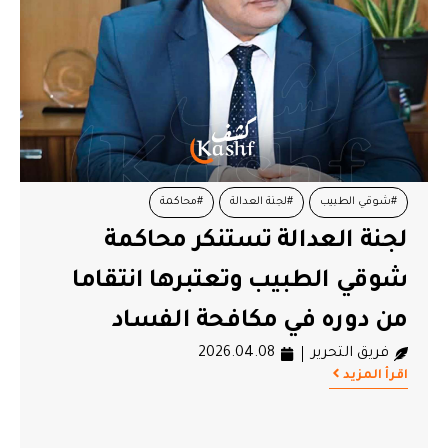
#شوقي الطبيب
#لجنة العدالة
#محاكمة
لجنة العدالة تستنكر محاكمة
شوقي الطبيب وتعتبرها انتقاما
من دوره في مكافحة الفساد
فريق التحرير
2026.04.08
اقرأ المزيد