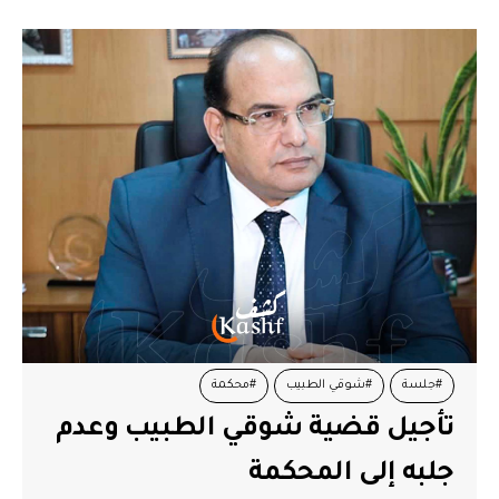
#جلسة
#شوقي الطبيب
#محكمة
تأجيل قضية شوقي الطبيب وعدم
جلبه إلى المحكمة