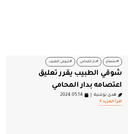
#اعتصام
#دار المحامي
#شوقي الطبيب
شوقي الطبيب يقرر تعليق
اعتصامه بدار المحامي
هدى بوغنية
2024.05.14
اقرأ المزيد