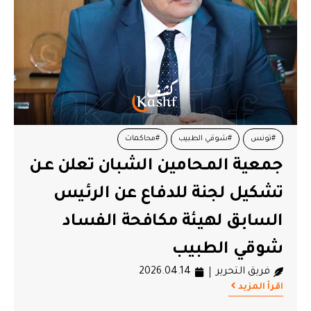
#تونس
#شوقي الطبيب
#محاكمات
جمعية المـحامين الشبان تعلن عـن
تشكيل لجنة للدفاع عن الرئيس
السابق لهيئة مكافحة الفساد
شوقي الطبيب
فريق التحرير
2026.04.14
اقرأ المزيد