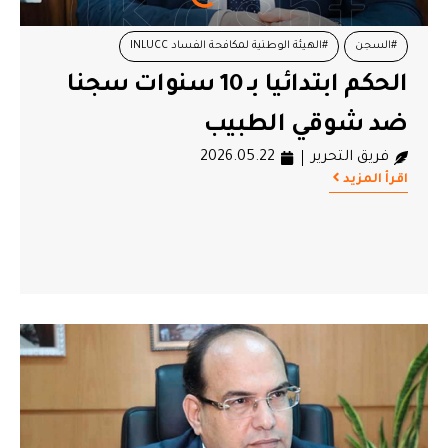
#السجن
#الهيئة الوطنية لمكافحة الفساد INLUCC
الحكم ابتدائيا بـ 10 سنوات سجنا
#شوقي الطبيب
#محاكمات
ضد شوقي الطبيب
فريق التحرير
2026.05.22
اقرأ المزيد