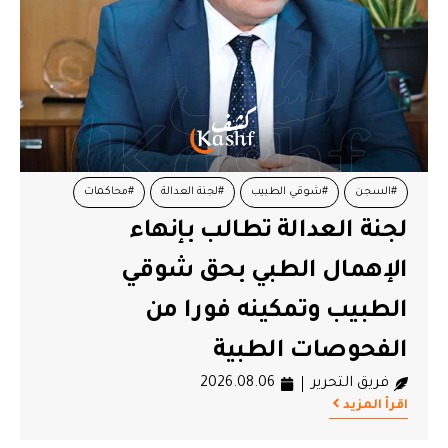
#السجن
#شوقي الطبيب
#لجنة العدالة
#محاكمات
لجنة العدالة تطالب بإنهاء
الإهمال الطبي بحق شوقي
الطبيب وتمكينه فورا من
الفحوصات الطبية
فريق التحرير
2026.08.06
اقرأ المزيد