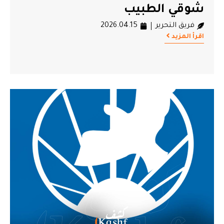
شوقي الطبيب
فريق التحرير
2026.04.15
اقرأ المزيد