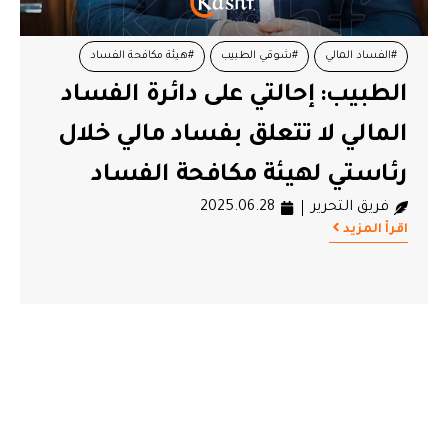
#الفساد المالي
#شوقي الطبيب
#هيئة مكافحة الفساد
الطبيب: إحالتي على دائرة الفساد
المالي لا تتعلق بفساد مالي خلال
رئاستي لهيئة مكافحة الفساد
فريق التحرير
2025.06.28
اقرأ المزيد