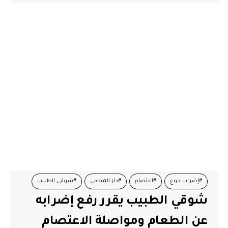
#إضراب جوع
#اعتصام
#دار المحامي
#شوقي الطبيب
شوقي الطبيب يقرر رفع إضرابه
عن الطعام ومواصلة الاعتصام