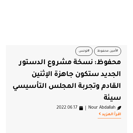
#أمين محفوظ
#تونس
محفوظ: نسخة مشروع الدستور
الجديد ستكون جاهزة الإثنين
القادم وتجربة المجلس التأسيسي
سيئة
2022.06.17
Nour Abdallah
اقرأ المزيد