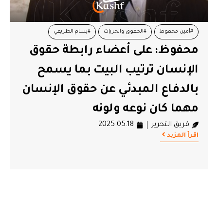
#أمين محفوظ
#الحقوق والحريات
#بسام الطريفي
محفوظ: على أعضاء رابطة حقوق
#حقوق الإنسان
#رابطة حقوق الإنسان
الإنسان ترتيب البيت بما يسمح
بالدفاع المبدئي عن حقوق الإنسان
مهما كان نوعه ولونه
فريق التحرير
2025.05.18
اقرأ المزيد