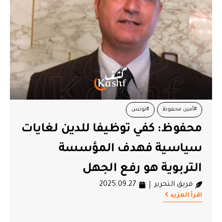
#أمين محفوظ
#تونس
محفوظ: كفي توظيفا للدين لغايات
سياسية فهدف المؤسسة
التربوية هو رفع الجهل
فريق التحرير
2025.09.27
اقرأ المزيد