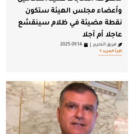
وأعضاء مجلس الهيئة ستكون
نقطة مضيئة في ظلام سينقشع
عاجلا أم آجلا
فريق التحرير
2025.09.14
اقرأ المزيد