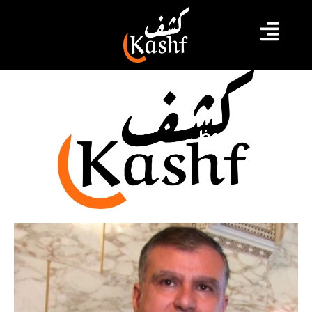
أمين محفوظ