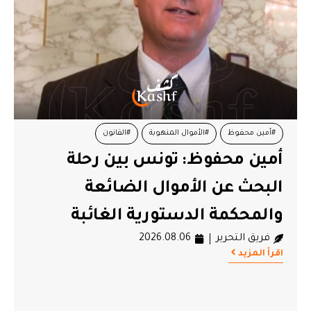
#أمين محفوظ
#الأموال المنهوبة
#القانون
أمين محفوظ: تونس بين رحلة
#المحكمة الدستورية
البحث عن الأموال الضائعة
والمحكمة الدستورية الغائبة
فريق التحرير
2026.08.06
اقرأ المزيد