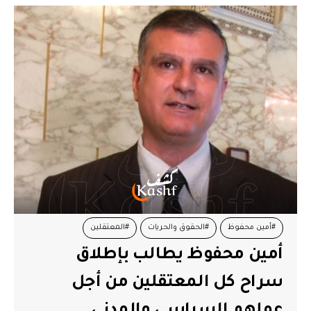
#أمين محفوظ
#الحقوق والحريات
#المعتقلين
أمين محفوظ يطالب بإطلاق
سراح كل المعتقلين من أجل