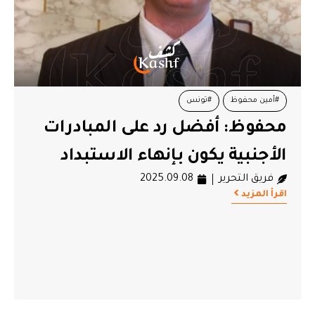
#أمين محفوظ
#تونس
محفوظ: أفضل رد على المبادرات
الأجنبية يكون بإنهاء الاستبداد
فريق التحرير
2025.09.08
اقرأ المزيد