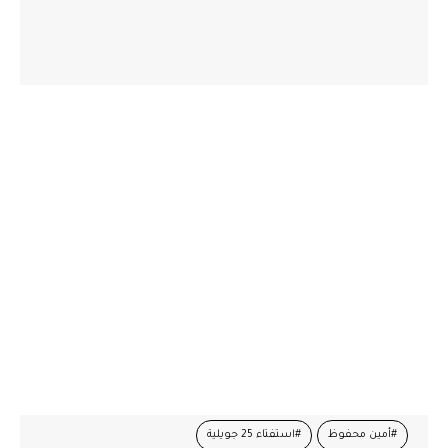
#أمين محفوظ
#استفتاء 25 جويلية