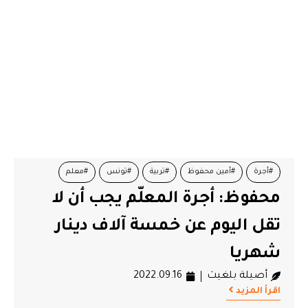
#أجرة
#أمين محفوظ
#تربية
#تونس
#معلم
محفوظ: أجرة المعلّم يجب أن لا
تقل اليوم عن خمسة آلاف دينار
شهريا
أصيلة بلغيث
2022.09.16
اقرأ المزيد