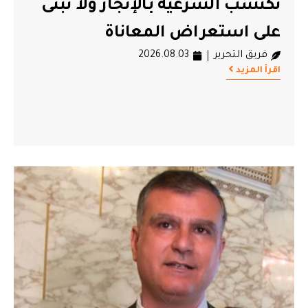
تُكتسب الشرعية بالإنجاز ولا تُبنى
على استعراض المعاناة
فريق التحرير
2026.08.03
اقرأ المزيد