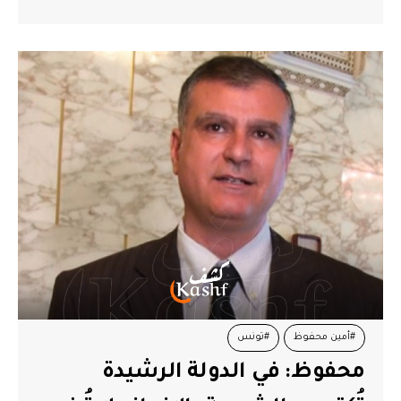
#أمين محفوظ
#تونس
محفوظ: في الدولة الرشيدة