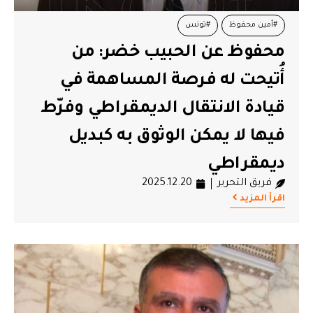
#أمين محفوظ
#تونس
محفوظ عن الحبيب خضر: من
أُتيحت له فرصة المساهمة في
قيادة الانتقال الديمقراطي وفرّط
فيها لا يمكن الوثوق به كبديل
ديمقراطي
فريق التحرير
2025.12.20
اقرأ المزيد