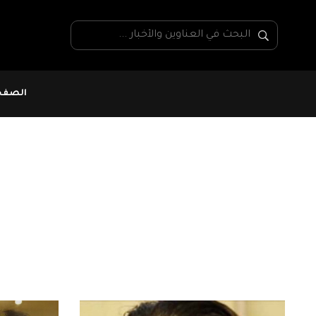
الصفحة
خالد الكريشي