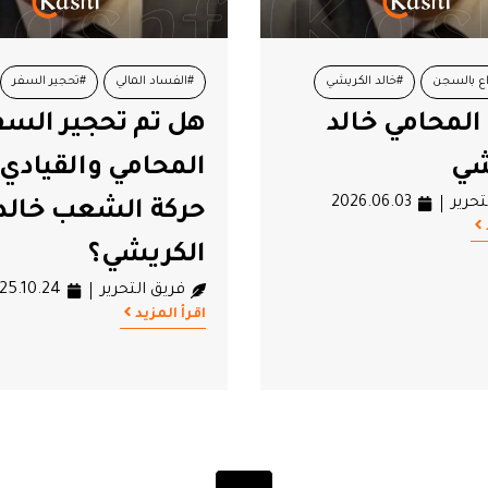
اع بالسجن
#خالد الكريشي
#الفساد المالي
#تحجير السفر
المحامي خالد
هل تم تحجير السف
#هيئة الحقيقة والكرامة
#حركة الشعب
#خالد الكريشي
شي
المحامي والقيادي
تحرير
2026.06.03
حركة الشعب خالد
الكريشي؟
فريق التحرير
25.10.24
اقرأ المزيد