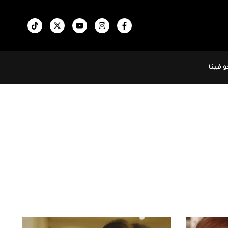
 فينا