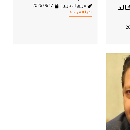
فريق التحرير
2026.06.17
الد
اقرأ المزيد
20