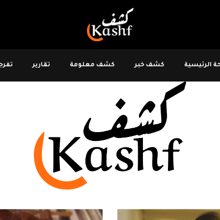
 الرئيسية
كشف خبر
كشف معلومة
تقارير
تفرجو