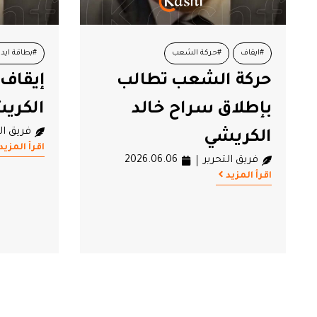
#ايقاف
#حركة الشعب
#بطاقة ايد
حركة الشعب تطالب
إيقاف 
#خالد الكريشي
#هيئة الحقيقة والكرامة
#محاكمات
بإطلاق سراح خالد
الكري
فريق ال
الكريشي
اقرأ المزيد
فريق التحرير
2026.06.06
اقرأ المزيد