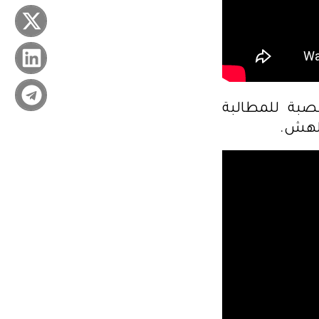
صبة للمطالبة
الهش.