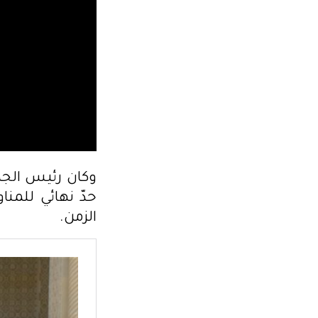
وكان رئيس الجم
حدّ نهائي للمن
الزمن.