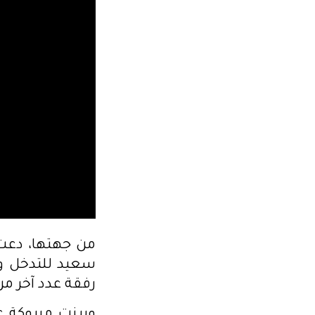
من جهتها، دعت
سعيد للتدخل وت
رفقة عدد آخر من عم