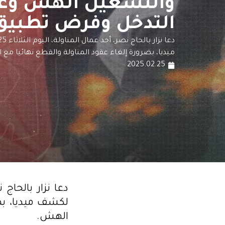
والتشغيل الهش وع
التدخل وفرض تطبيق 
ميديا، بضرورة إلغاء عقود المناولة والقطع نهائيا مع
2025.02.25
لكشف ميديا، بض
الهش.