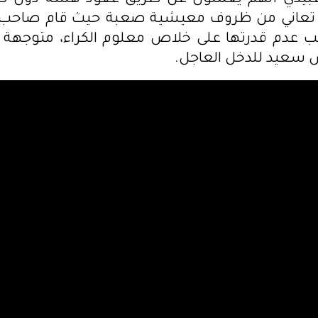
عبيدي أنهم يعملون عن طريق عقود هشة دون تغ
ا تعاني من ظروف معيشية صعبة حيث قام صاحب ا
 عدم قدرتها على خلاص معلوم الكراء، متوجهة ب
 سعيد للدخل العاجل.