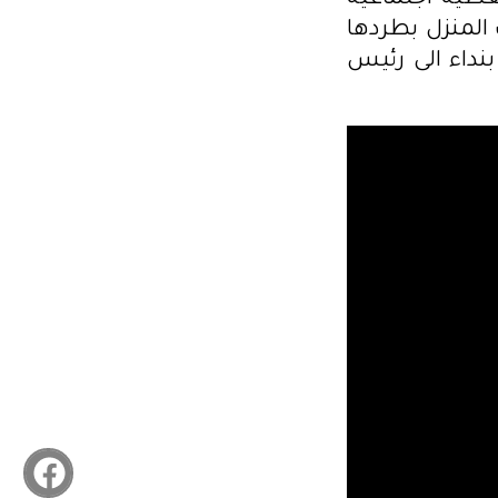
طية اجتماعية
لمنزل بطردها
نداء الى رئيس