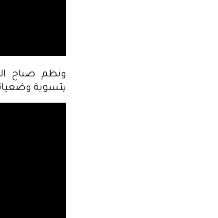
ونظم صباح الي
يتسوية وضعياته