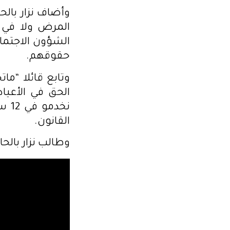
وأضاف نزار بال
المرض ولا في ا
الشؤون الاجتماع
حقوقهم.
وتابع قائلا “م
الحق في الأعياد
نخد
القانون.
وطالب نزار بالح