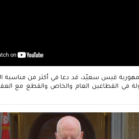
هورية قيس سعيّد، قد دعا في أكثر من مناسبة 
اولة في القطاعين العام والخاص والقطع مع العق