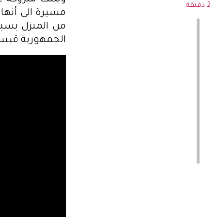
وبينت مبروكة 
2 دقيقة
مشيرة الى أنه
من المنزل بسبب
الجمهورية قيس