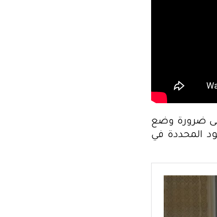
الى ضرورة وضع
ود المحددة في