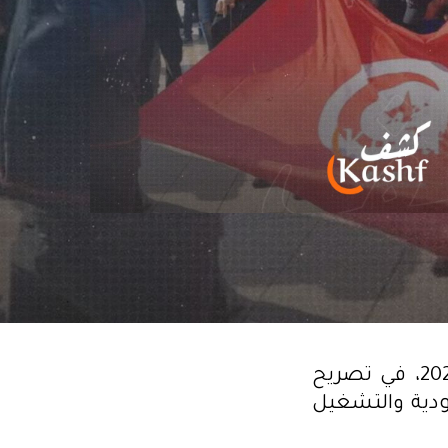
دعا نزار بالحاج نصر، أحد عمال المناولة، اليوم الثلاثاء 25 فيفري 2025، في تصريح
ودية والتشغيل