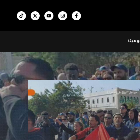
 فينا