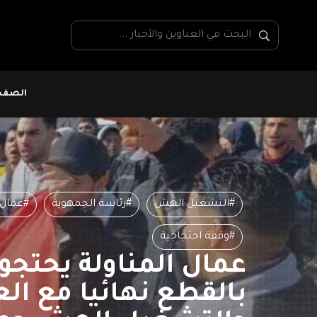
الصفحة
#التشغيل الهش
#رئاسة الجمهوية
#عمال 
#وقفة احتجاجية
عمال المناولة يحتجو
بالقطع نهائيا مع الع