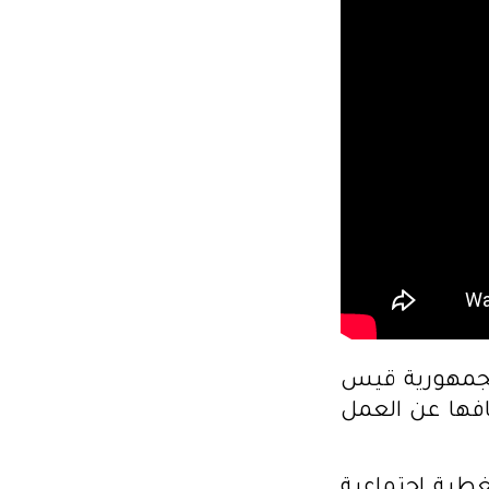
لجمهورية قيس
افها عن العمل