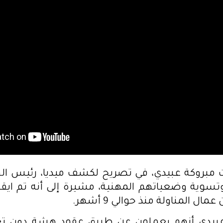
 مبروكة عبيدي، في تصريح لكشف ميديا، رئيس ا
سوية وضعياتهم المهنية، مشيرة إلى أنه تم ايق
ال المناولة منذ حوالي 9 أشهر.