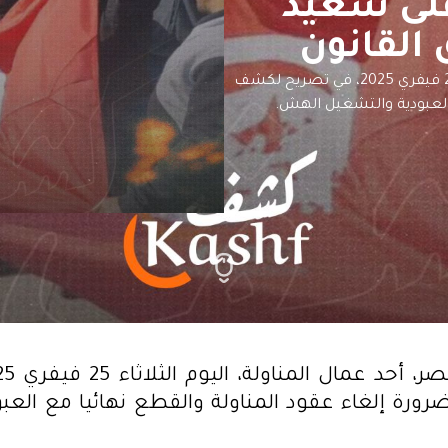
لى سعيد
القانون
دعا نزار بالحاج نصر، أحد عمال المناولة، اليوم الثلاثاء 25 فيفري 2025، في تصريح لكشف
 العبودية والتشغيل الهش.
رورة إلغاء عقود المناولة والقطع نهائيا مع العب