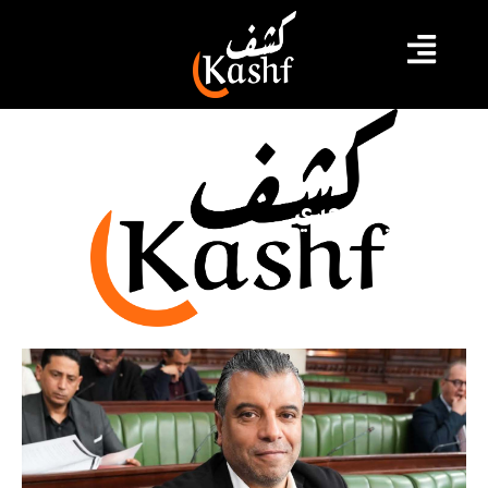
شكري البحري