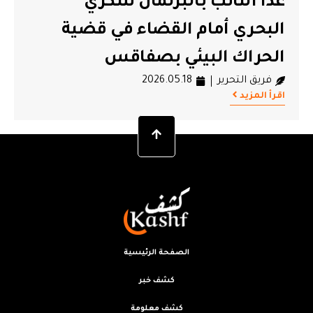
غدا النائب بالبرلمان شكري
البحري أمام القضاء في قضية
الحراك البيئي بصفاقس
فريق التحرير
2026.05.18
اقرأ المزيد
الصفحة الرئيسية
كشف خبر
كشف معلومة