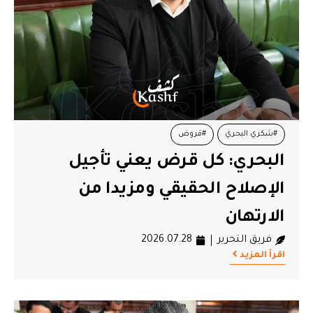
#شكري البحري
#قروض
البحري: كل قرض يعني تأجيل
الإصلاح الحقيقي ومزيدا من
الارتهان
فريق التحرير
2026.07.28
اقرأ المزيد