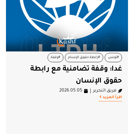
#تونس
#رابطة حقوق الإنسام
#وقفة
غدا: وقفة تضامنية مع رابطة
حقوق الإنسان
فريق التحرير
2026.05.05
اقرأ المزيد