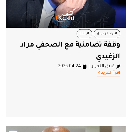
#مراد الزغيدي
#وقفة
وقفة تضامنية مع الصحفي مراد
الزغيدي
فريق التحرير
2026.04.24
اقرأ المزيد