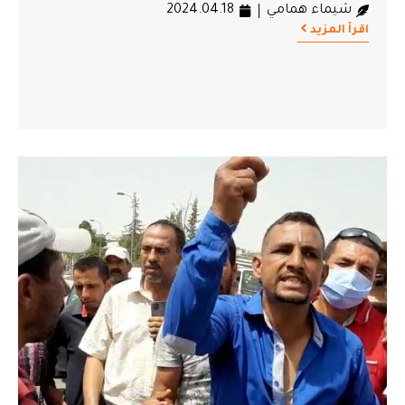
شيماء همامي
2024.04.18
اقرأ المزيد