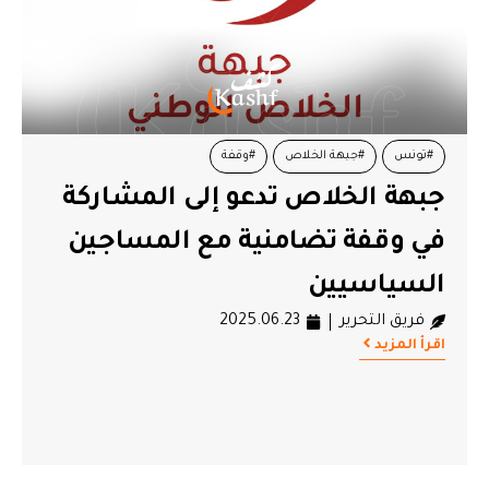
#تونس
#جبهة الخلاص
#وقفة
جبهة الخلاص تدعو إلى المشاركة
في وقفة تضامنية مع المساجين
السياسيين
فريق التحرير
2025.06.23
اقرأ المزيد