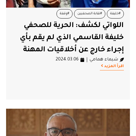
#خليفة
#نقابة الصحفيين
#وقفة
اللواتي لكشف: الحرية للصحفي
خليفة القاسمي الذي لم يقم بأي
إجراء خارج عن أخلاقيات المهنة
شيماء همامي
2024.03.06
اقرأ المزيد