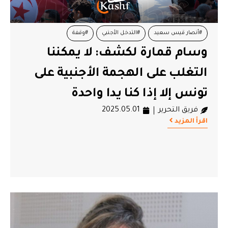
#أنصار قيس سعيد
#التدخل الأجنبي
#وقفة
وسام قمارة لكشف: لا يمكننا
التغلب على الهجمة الأجنبية على
تونس إلا إذا كنا يدا واحدة
فريق التحرير
2025.05.01
اقرأ المزيد