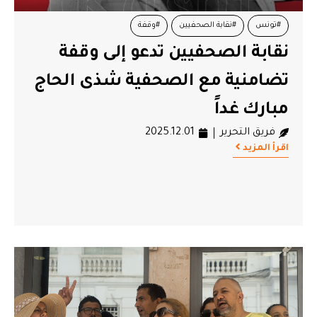
#تونس
#نقابة الصحفيين
#وقفة
نقابة الصحفيين تدعو إلى وقفة
تضامنية مع الصحفية شذى الحاج
مبارك غداً
فريق التحرير
2025.12.01
اقرأ المزيد