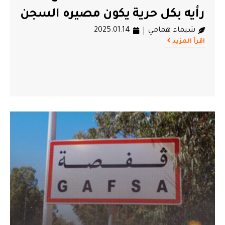
رأيه بكل حرية يكون مصيره السجن
شيماء همامي
2025.01.14
اقرأ المزيد