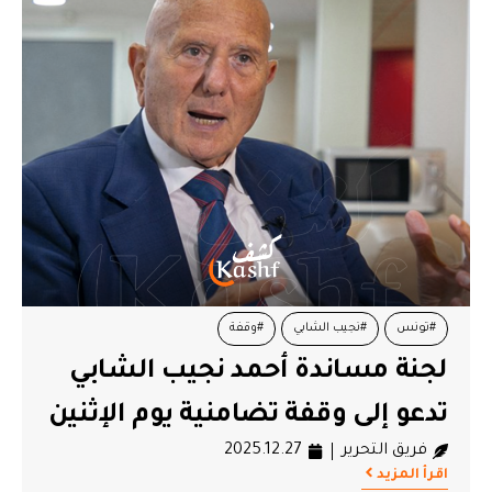
#تونس
#نجيب الشابي
#وقفة
لجنة مساندة أحمد نجيب الشابي
تدعو إلى وقفة تضامنية يوم الإثنين
فريق التحرير
2025.12.27
اقرأ المزيد