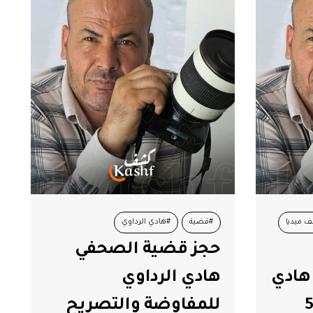
 ميديا
#قضية
#هادي الرداوي
حجز قضية الصحفي
هادي
هادي الرداوي
رداوي يمثل يوم 5
للمفاوضة والتصريح