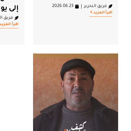
فريق التحرير
2026.06.23
إلى يوم 14 أف
اقرأ المزيد
فريق ال
اقرأ المزيد