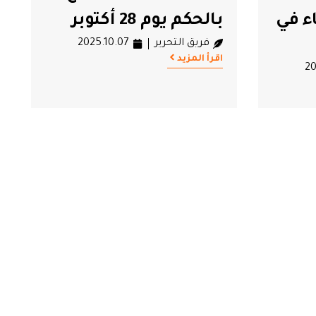
ء في
بالحكم يوم 28 أكتوبر
فريق التحرير
2025.10.07
اقرأ المزيد
20