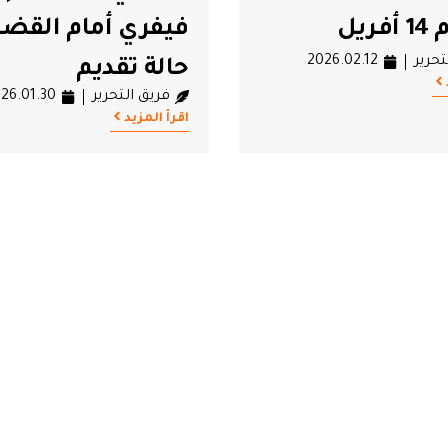
ريل
فيفري أمام القضا
تحرير
2026.02.12
حالة تقديم
فريق التحرير
26.01.30
اقرأ المزيد