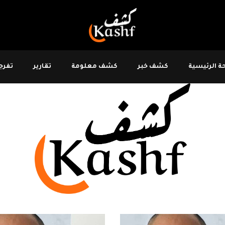
 الرئيسية
كشف خبر
كشف معلومة
تقارير
تفرجو