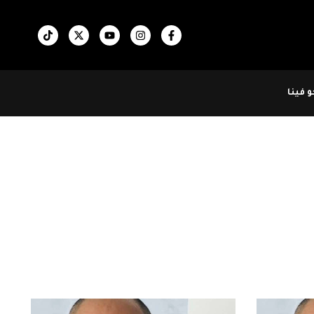
 فينا