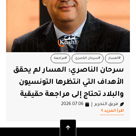
#المسار
#سرحان الناصري
#مراجعة
سرحان الناصري: المسار لم يحقق
الأهداف التي انتظرها التونسيون
والبلاد تحتاج إلى مراجعة حقيقية
فريق التحرير
2026.07.06
اقرأ المزيد