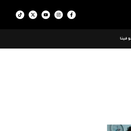
 فينا