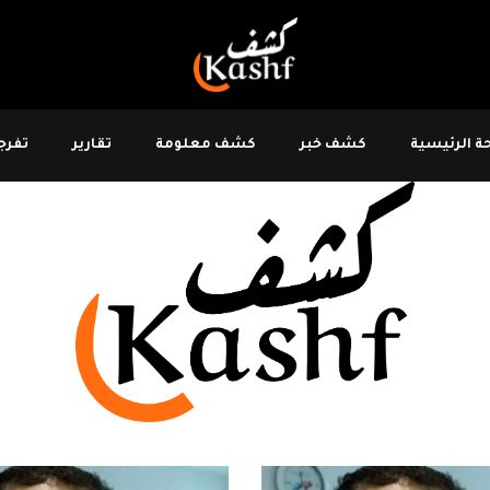
 الرئيسية
كشف خبر
كشف معلومة
تقارير
تفرجو