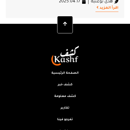
هدى بوغنية
2025.04.17
اقرأ المزيد
الصفحة الرئيسية
كشف خبر
كشف معلومة
تقارير
تفرجو فينا