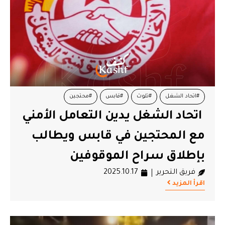
#اتحاد الشغل
#تلوث
#قابس
#محتجين
اتحاد الشغل يدين التعامل الأمني
مع المحتجين في قابس ويطالب
بإطلاق سراح الموقوفين
فريق التحرير
2025.10.17
اقرأ المزيد