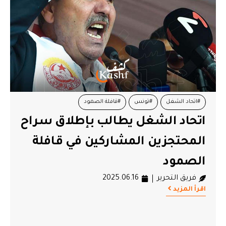
#اتحاد الشغل
#تونس
#قافلة الصمود
اتحاد الشغل يطالب بإطلاق سراح
المحتجزين المشاركين في قافلة
الصمود
فريق التحرير
2025.06.16
اقرأ المزيد