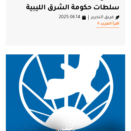
سلطات حكومة الشرق الليبية
فريق التحرير
2025.06.14
اقرأ المزيد