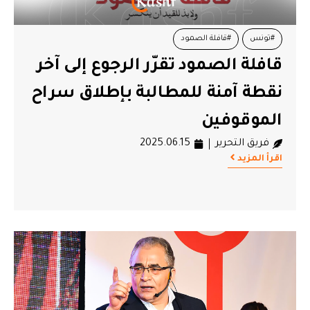
#تونس
#قافلة الصمود
قافلة الصمود تقرّر الرجوع إلى آخر
نقطة آمنة للمطالبة بإطلاق سراح
الموقوفين
فريق التحرير
2025.06.15
اقرأ المزيد