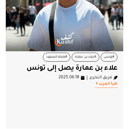
#تونس
#علاء بن عمارة
#قافلة الصمود
علاء بن عمارة يصل إلى تونس
فريق التحرير
2025.06.18
اقرأ المزيد