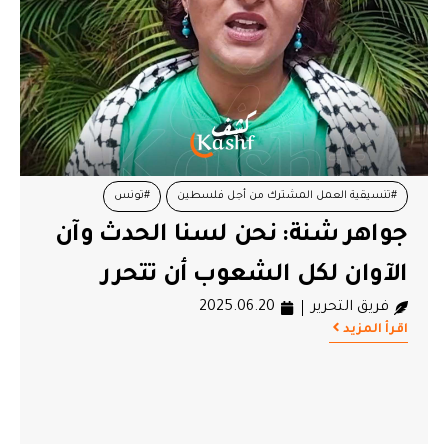
#تنسيقية العمل المشترك من أجل فلسطين
#تونس
جواهر شنة: نحن لسنا الحدث وآن
#جواهر شنة
#غزة
#قافلة الصمود
الآوان لكل الشعوب أن تتحرر
فريق التحرير
2025.06.20
اقرأ المزيد