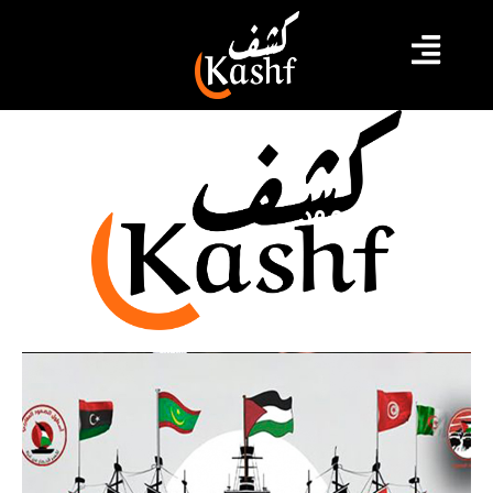
قافلة الصمود