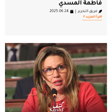
فاطمة المسدي
فريق التحرير
2025.06.24
اقرأ المزيد