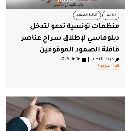
#تونس
#قافلة الصمود
منظمات تونسية تدعو لتدخل
دبلوماسي لإطلاق سراح عناصر
قافلة الصمود الموقوفين
فريق التحرير
2025.06.16
اقرأ المزيد