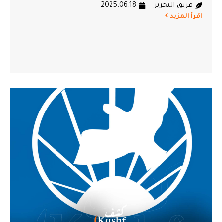
فريق التحرير
2025.06.18
اقرأ المزيد