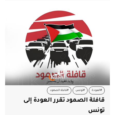
#العودة
#تونس
#قافلة الصمود
قافلة الصمود تقرر العودة إلى
تونس