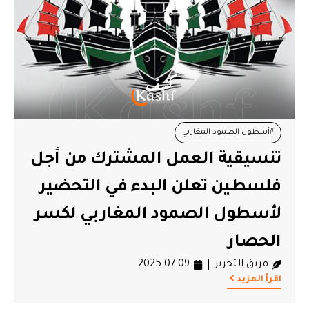
#أسطول الصمود المغاربي
تنسيقية العمل المشترك من أجل
#تنسيقية العمل المشترك من أجل فلسطين
#غزة
فلسطين تعلن البدء في التحضير
#قافلة الصمود
لأسطول الصمود المغاربي لكسر
الحصار
فريق التحرير
2025.07.09
اقرأ المزيد