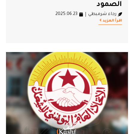
الصمود
رجاء شرميطي
2025.06.23
اقرأ المزيد