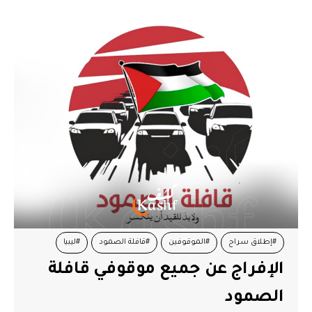
#إطلاق سراح
#الموقوفين
#قافلة الصمود
#ليبيا
الإفراج عن جميع موقوفي قافلة
الصمود