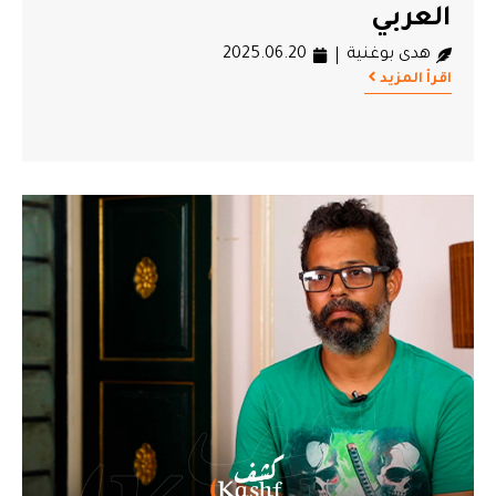
العربي
#وائل نوار
هدى بوغنية
2025.06.20
اقرأ المزيد