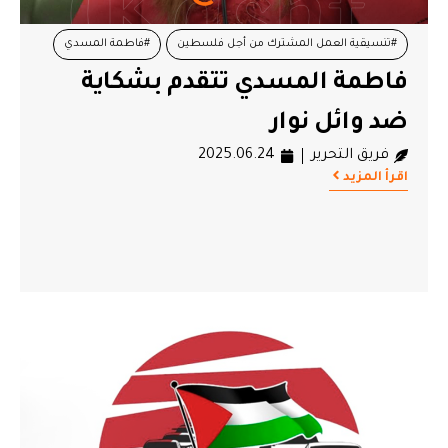
#تنسيقية العمل المشترك من أجل فلسطين
#فاطمة المسدي
فاطمة المسدي تتقدم بشكاية
#قافلة الصمود
#وائل نوار
ضد وائل نوار
فريق التحرير
2025.06.24
اقرأ المزيد