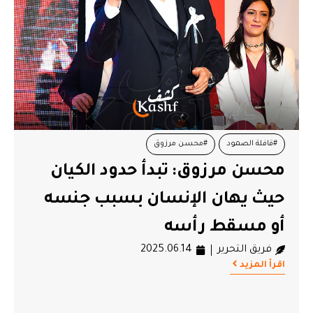
#قافلة الصمود
#محسن مرزوق
محسن مرزوق: تبدأ حدود الكيان
حيث يهان الإنسان بسبب جنسه
أو مسقط رأسه
فريق التحرير
2025.06.14
اقرأ المزيد