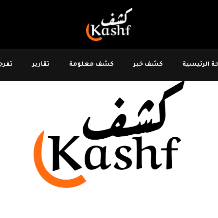
 الرئيسية
كشف خبر
كشف معلومة
تقارير
تفرجو