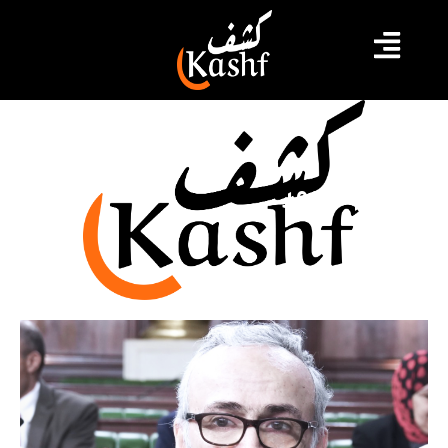
عصام الأحمر