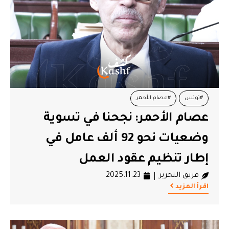
#تونس
#عصام الأحمر
عصام الأحمر: نجحنا في تسوية
وضعيات نحو 92 ألف عامل في
إطار تنظيم عقود العمل
فريق التحرير
2025.11.23
اقرأ المزيد