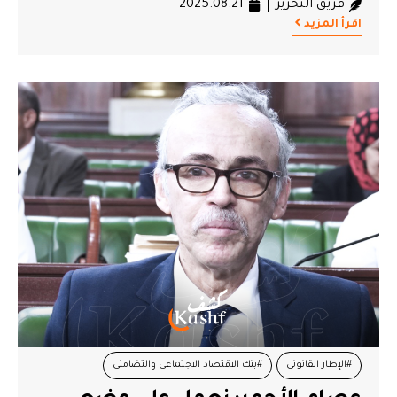
فريق التحرير
2025.08.21
اقرأ المزيد
#الإطار القانوني
#بنك الاقتصاد الاجتماعي والتضامني