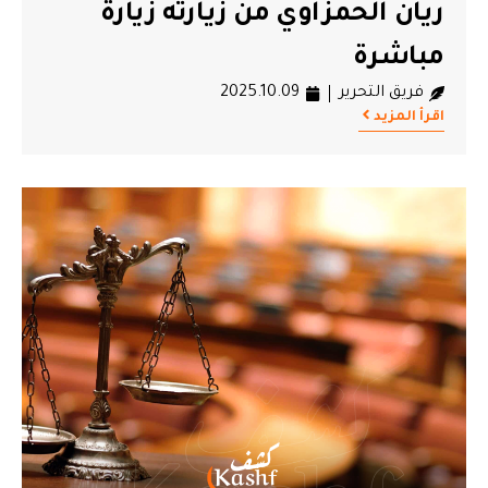
ريان الحمزاوي من زيارته زيارة
مباشرة
فريق التحرير
2025.10.09
اقرأ المزيد