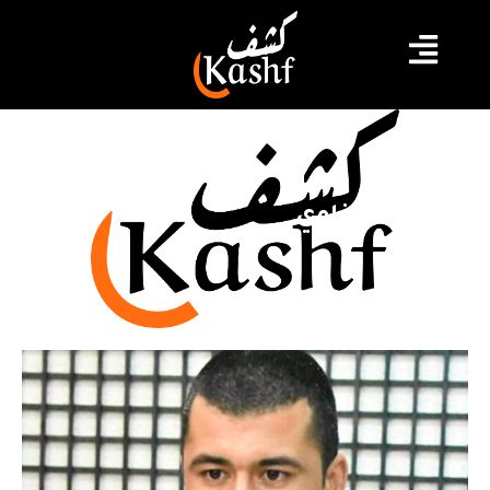
ريان الحمزاوي