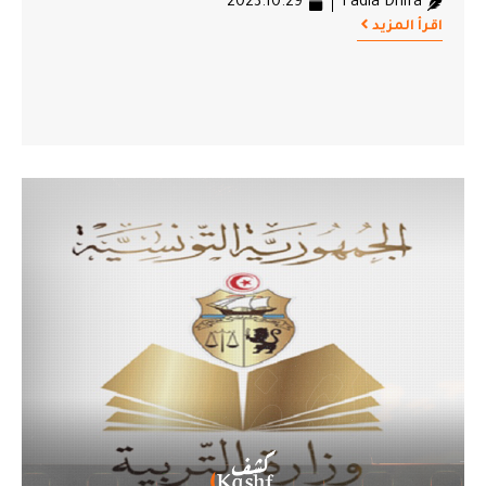
2023.10.29
Fadia Dhifa
اقرأ المزيد