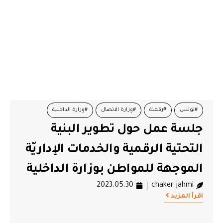
#تونس
#رقمنة
#وزارة الاتصال
#وزارة الداخلية
جلسة عمل حول تطوير البنية
التحتية الرقمية والخدمات الإداريّة
الموجهة للمواطن بوزارة الداخلية
2023.05.30
chaker jahmi
اقرأ المزيد