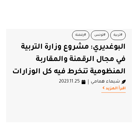
#تربية
#تونس
#رقمنة
البوغديري: مشروع وزارة التربية
في مجال الرقمنة والمقاربة
المنظومية تنخرط فيه كل الوزارات
شيماء همامي
2023.11.25
اقرأ المزيد