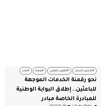
#الباعثين الشبان
#التكوين المهني
#رقمنة
#مبادر
نحو رقمنة الخدمات الموجهة
#وزارة التشغيل
للباعثين.. إطلاق البوابة الوطنية
للمبادرة الخاصة مبادر