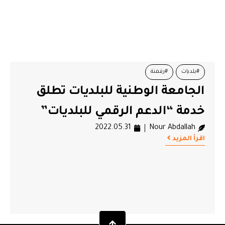
#بلديات
#رقمنة
الجامعة الوطنية للبلديات تطلق
خدمة “الدعم الرقمي للبلديات”
2022.05.31
Nour Abdallah
اقرأ المزيد