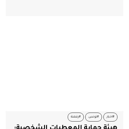
#اخبار
#تونس
#رقمنة
هيئة حماية المعطيات الشخصية: