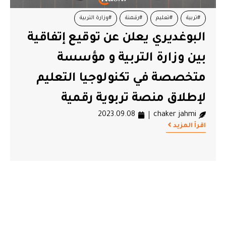
#تربية
#تعليم
#رقمنة
#وزارة التربية
البوغديري يعلن عن توقيع إتفاقية
بين وزارة التربية و مؤسسة
متخصصة في تكنولوجيا التعليم
لإطلاق منصة تربوية رقمية
2023.09.08
chaker jahmi
اقرأ المزيد