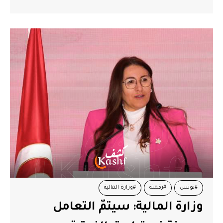
#تونس
#رقمنة
#وزارة المالية
وزارة المالية: سيتمّ التعامل