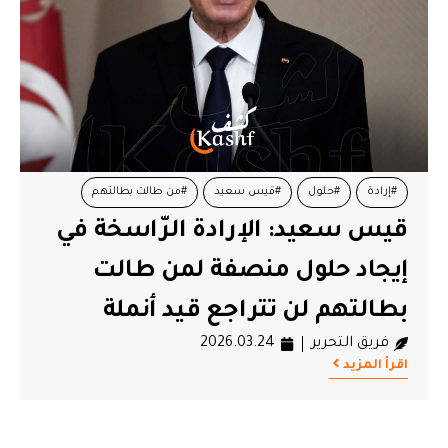
#إرادة
#حلول
#قيس سعيد
#من طالت بطالتهم
قيس سعيد: الإرادة الرّاسخة في
إيجاد حلول منصفة لمن طالت
بطالتهم لن تتراجع قيد أنملة
فريق التحرير
2026.03.24
اقرأ المزيد