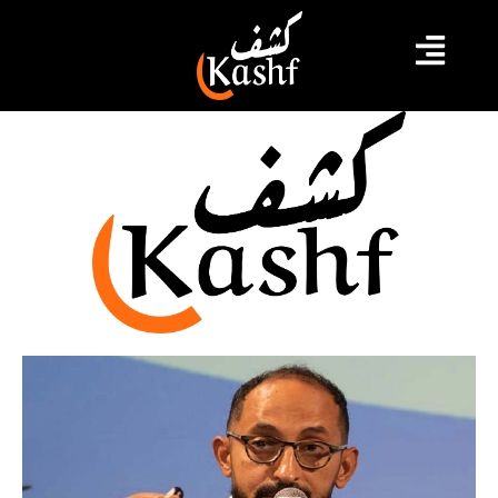
حرس حدود