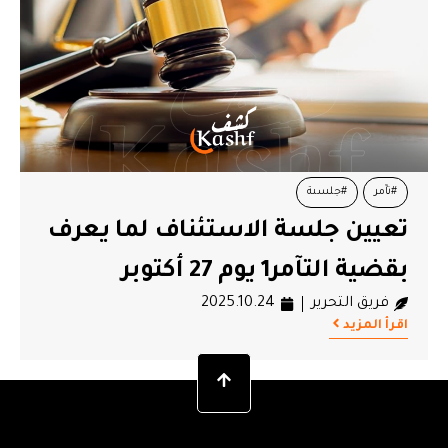
#تآمر
#جلسىة
تعيين جلسة الاستئناف لما يعرف
بقضية التآمر1 يوم 27 أكتوبر
فريق التحرير
2025.10.24
اقرأ المزيد