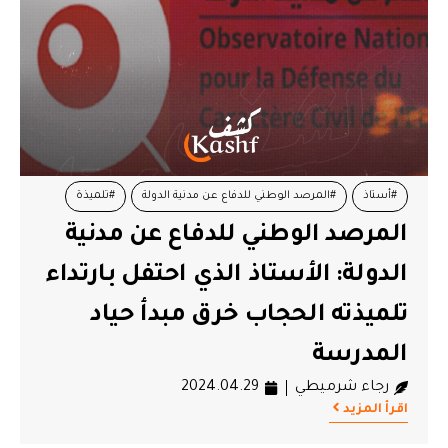
#أستاذ
#المرصد الوطني للدفاع عن مدنية الدولة
#تلميذة
المرصد الوطني للدفاع عن مدنية
#حجاب
#حياد المدرسة
الدولة: الأستاذ الذي احتفل بارتداء
تلميذته الحجاب خرق مبدأ حياد
المدرسة
رجاء شرميطي
2024.04.29
اقرأ المزيد