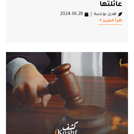
عائلتها
هدى بوغنية
2024.06.28
اقرأ المزيد