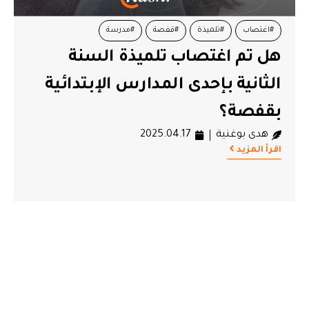
#اغتصاب
#تلميذة
#قفصة
#مدرسة
هل تم اغتصاب تلميذة السنة
الثانية بإحدى المدارس الإبتدائية
بقفصة؟
هدى بوغنية
2025.04.17
اقرأ المزيد