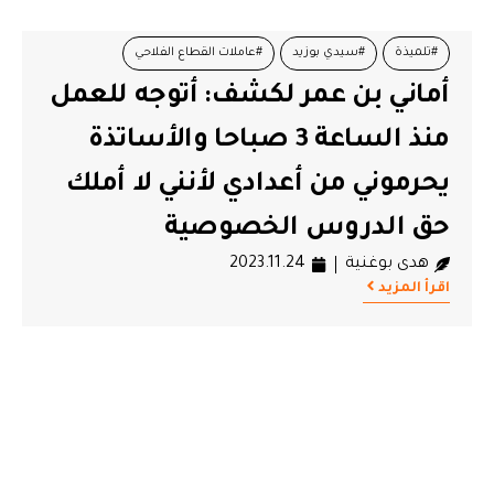
#تلميذة
#سيدي بوزيد
#عاملات القطاع الفلاحي
أماني بن عمر لكشف: أتوجه للعمل
منذ الساعة 3 صباحا والأساتذة
يحرموني من أعدادي لأنني لا أملك
حق الدروس الخصوصية
هدى بوغنية
2023.11.24
اقرأ المزيد