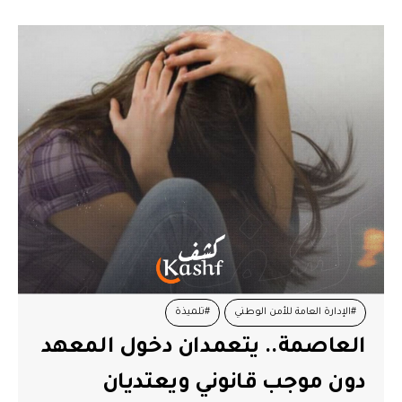
#الإدارة العامة للأمن الوطني
#تلميذة
العاصمة.. يتعمدان دخول المعهد
دون موجب قانوني ويعتديان