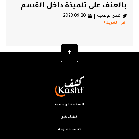
بالعنف على تلميذة داخل القسم
هدى بوغنية
2023.09.20
اقرأ المزيد
الصفحة الرئيسية
كشف خبر
كشف معلومة