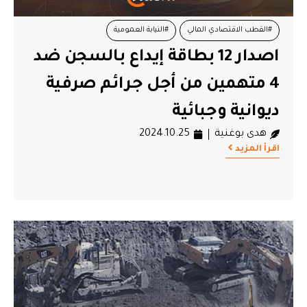
#القطب الاقتصادي المالي
#النيابة العمومية
اصدار 12 بطاقة إيداع بالسجن ضد
#بطاقات إيداع بالسجن
4 متهمين من أجل جرائم صرفية
ديوانية وجبائية
هدى بوغنية
2024.10.25
اقرأ المزيد