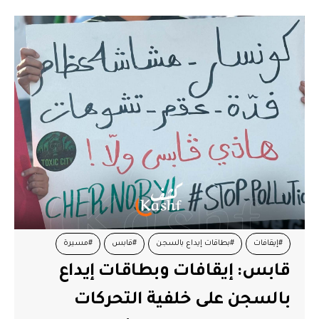
#إيقافات
#بطاقات إيداع بالسجن
#قابس
#مسيرة
قابس: إيقافات وبطاقات إيداع
بالسجن على خلفية التحركات