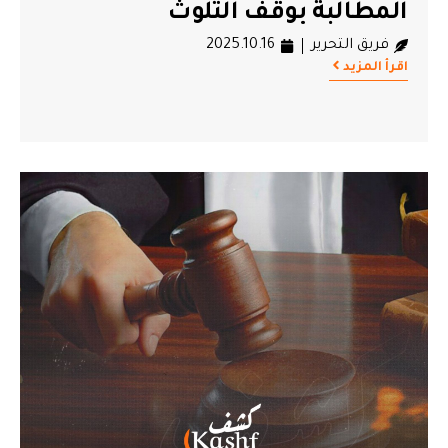
المطالبة بوقف التلوث
فريق التحرير
2025.10.16
اقرأ المزيد