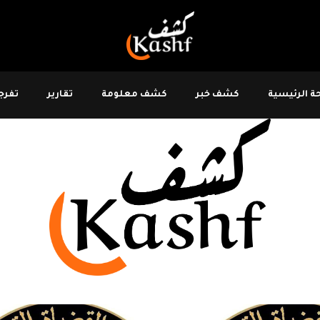
 الرئيسية
كشف خبر
كشف معلومة
تقارير
تفرجو