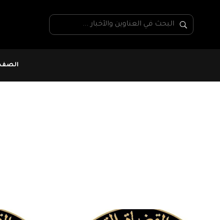
الصفحة
القضاة المعفيين