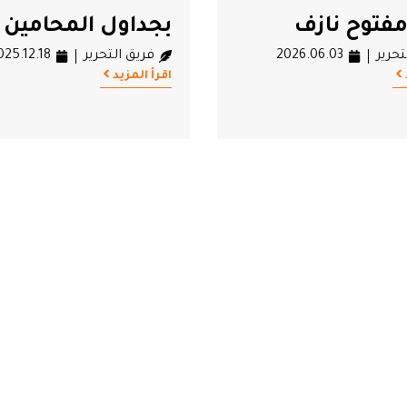
فتوح نازف
بجداول المحامين
تحرير
2026.06.03
فريق التحرير
025.12.18
اقرأ المزيد