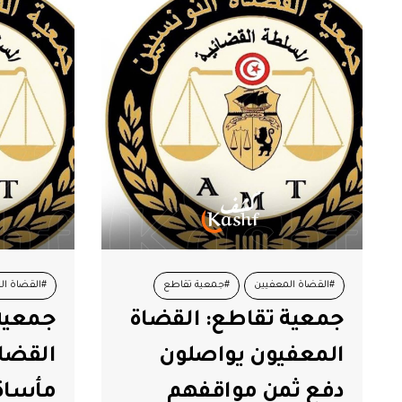
#القضاة المعفيين
#جمعية تقاطع
#القضاة ال
جمعية تقاطع: القضاة
جمعية
#وزارة العدل
#وزارة الع
المعفيون يواصلون
القضا
دفع ثمن مواقفهم
مأساة 