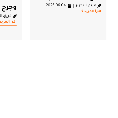
فريق التحرير
2026.06.04
وجرح م
اقرأ المزيد
فريق ال
اقرأ المزيد