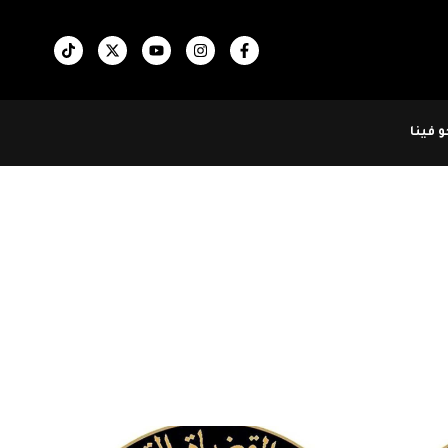
 فينا