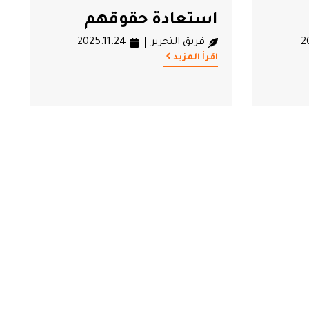
استعادة حقوقهم
2
فريق التحرير
2025.11.24
اقرأ المزيد