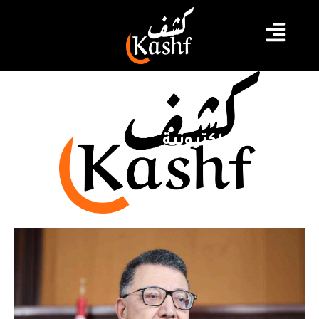
الفوترة الإلكترونية