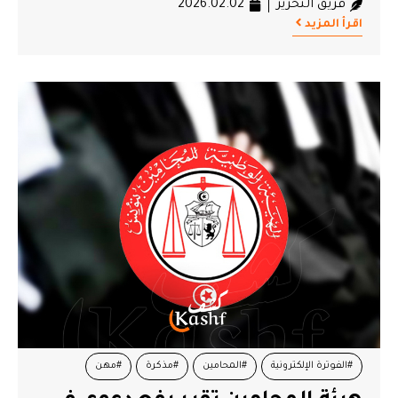
فريق التحرير
2026.02.02
اقرأ المزيد
#الفوترة الإلكترونية
#المحامين
#مذكرة
#مهن