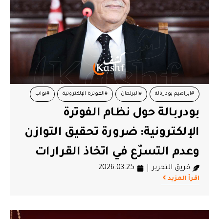
#ابراهيم بودربالة
#البرلمان
#الفوترة الإلكترونية
#نواب
بودربالة حول نظام الفوترة
الإلكترونية: ضرورة تحقيق التوازن
وعدم التسرّع في اتخاذ القرارات
فريق التحرير
2026.03.25
اقرأ المزيد