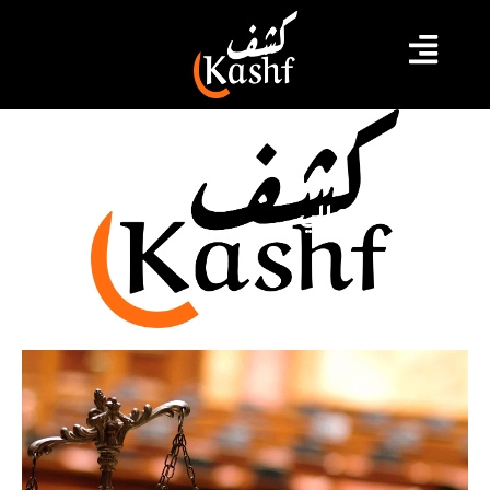
الفساد المالي