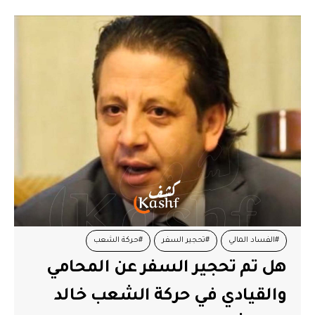
#الفساد المالي
#تحجير السفر
#حركة الشعب
هل تم تحجير السفر عن المحامي
#خالد الكريشي
والقيادي في حركة الشعب خالد