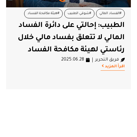
#الفساد المالي
#شوقي الطبيب
#هيئة مكافحة الفساد
الطبيب: إحالتي على دائرة الفساد
المالي لا تتعلق بفساد مالي خلال
رئاستي لهيئة مكافحة الفساد
فريق التحرير
2025.06.28
اقرأ المزيد