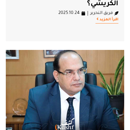
الكريشي؟
فريق التحرير
2025.10.24
اقرأ المزيد