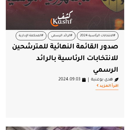
#الانتخابات الرئاسية 2024
#الرائد الرسمي
#المحكمة الإدارية
صدور القائمة النهائية للمترشحين
#هيئة الانتخابات
للانتخابات الرئاسية بالرائد
الرسمي
هدى بوغنية
2024.09.03
اقرأ المزيد