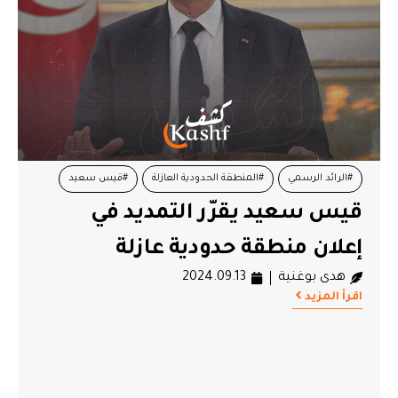
#الرائد الرسمي
#المنطقة الحدودية العازلة
#قيس سعيد
قيس سعيد يقرّر التمديد في
إعلان منطقة حدودية عازلة
هدى بوغنية
2024.09.13
اقرأ المزيد