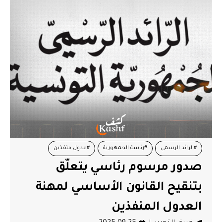
#الرائد الرسمي
#رئاسة الجمهورية
#عدول منفذين
صدور مرسوم رئاسي يتعلّق
#قيس سعيد
#مرسوم رئاسي
بتنقيح القانون الأساسي لمهنة
العدول المنفذين