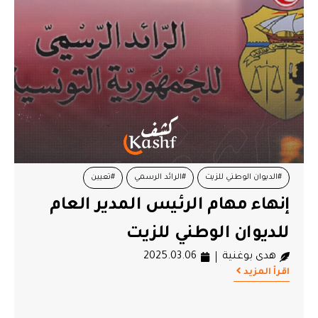
#الديوان الوطني للزيت
#الرائد الرسمي
#تعيين
إنهاء مهام الرئيس المدير العام
للديوان الوطني للزيت
هدى بوغنية
2025.03.06
اقرأ المزيد