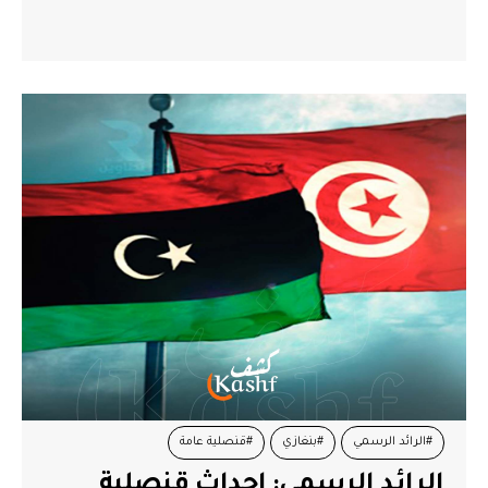
#الرائد الرسمي
#بنغازي
#قنصلية عامة
الرائد الرسمي: إحداث قنصلية