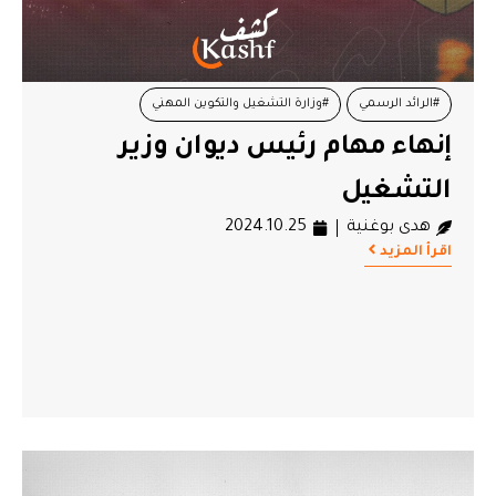
#الرائد الرسمي
#وزارة التشغيل والتكوين المهني
إنهاء مهام رئيس ديوان وزير
التشغيل
هدى بوغنية
2024.10.25
اقرأ المزيد