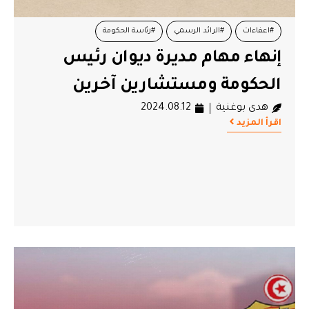
#اعفاءات
#الرائد الرسمي
#رئاسة الحكومة
إنهاء مهام مديرة ديوان رئيس
الحكومة ومستشارين آخرين
هدى بوغنية
2024.08.12
اقرأ المزيد