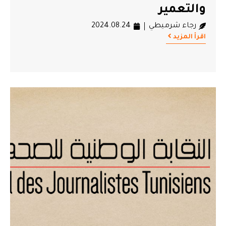
والتعمير
رجاء شرميطي
2024.08.24
اقرأ المزيد