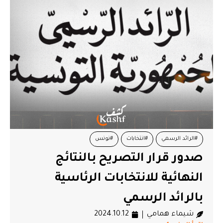
#الرائد الرسمي
#انتخابات
#نونس
صدور قرار التصريح بالنتائج
النهائية للانتخابات الرئاسية
بالرائد الرسمي
شيماء همامي
2024.10.12