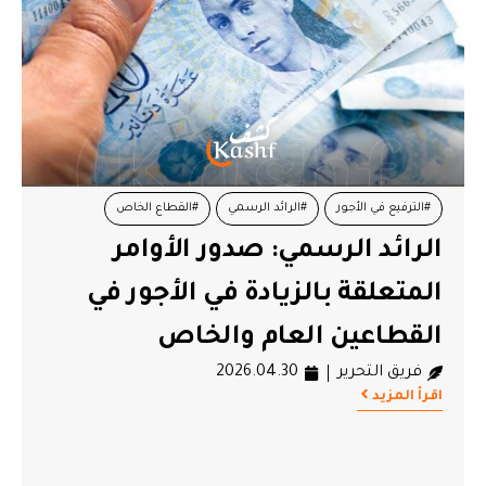
#الترفيع في الأجور
#الرائد الرسمي
#القطاع الخاص
الرائد الرسمي: صدور الأوامر
#القطاع العام
#الوظيفة العمومية
#تونس
المتعلقة بالزيادة في الأجور في
القطاعين العام والخاص
فريق التحرير
2026.04.30
اقرأ المزيد