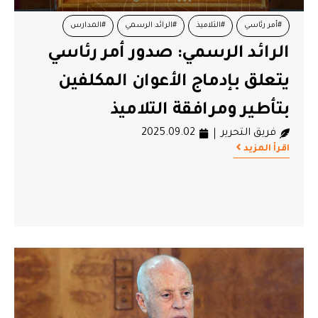
#أمر رئاسي
#التلاميذ
#الرائد الرسمي
#المدارس
الرائد الرسمي: صدور أمر رئاسي
#رئاسة الجمهورية
يتعلق بإدماج الأعوان المكلفين
بتأطير ومرافقة التلاميذ
فريق التحرير
2025.09.02
اقرأ المزيد