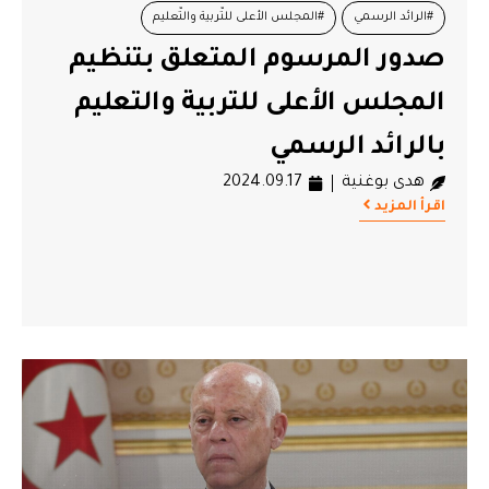
#الرائد الرسمي
#المجلس اﻷعلى للتّربية والتّعليم
صدور المرسوم المتعلق بتنظيم
المجلس الأعلى للتربية والتعليم
بالرائد الرسمي
هدى بوغنية
2024.09.17
اقرأ المزيد