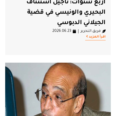
أربع سنوات: تأجيل استئناف
البحيري والونيسي في قضية
الجيلاني الدبوسي
فريق التحرير
2026.06.23
اقرأ المزيد