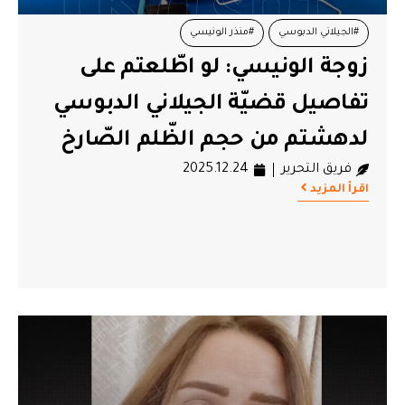
#الجيلاني الدبوسي
#منذر الونيسي
زوجة الونيسي: لو اطّلعتم على
تفاصيل قضيّة الجيلاني الدبوسي
لدهشتم من حجم الظّلم الصّارخ
فريق التحرير
2025.12.24
اقرأ المزيد