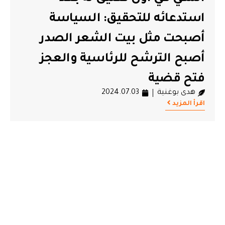
استدعائه للتحقيق: السياسة
#عبد اللطيف المكي
أصبحت مثل بيت الشعر الصدر
أصبح الترشح للرئاسية والعجز
فتح قضية
هدى بوغنية
2024.07.03
اقرأ المزيد