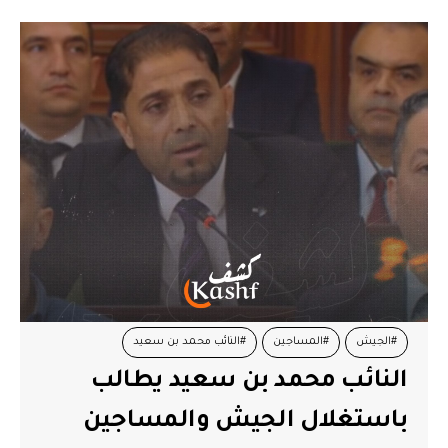
#الجيش
#المساجين
#النائب محمد بن سعيد
النائب محمد بن سعيد يطالب
باستغلال الجيش والمساجين