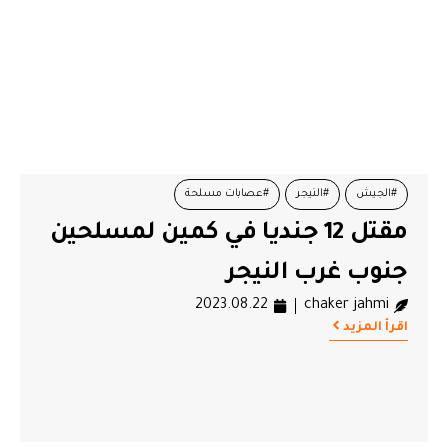
#الجيش
#النيجر
#عصابات مسلحة
مقتل 12 جنديا في كمين لمسلحين
جنوب غرب النيجر
2023.08.22
chaker jahmi
اقرأ المزيد