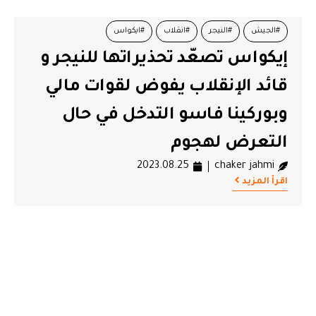
#الجيش
#النيجر
#انقلاب
#ايكواس
إيكواس تصعّد تحذيراتها للنيجر و
قائد الإنقلاب يفوض لقوات مالي
وبوركينا فاسو التدخل في حال
التعرض لهجوم
2023.08.25
chaker jahmi
اقرأ المزيد