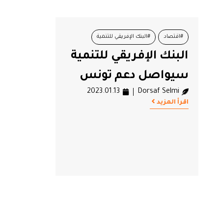
#اقتصاد
#البنك الإفريقي للتنمية
البنك الإفريقي للتنمية
#تونس
#ميزانية الدولة
سيواصل دعم تونس
2023.01.13
Dorsaf Selmi
اقرأ المزيد