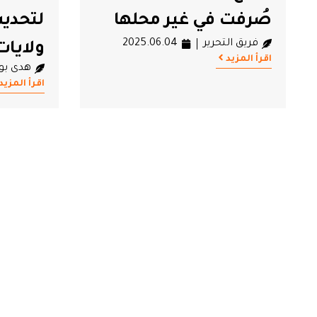
صُرفت في غير محلها
فريق التحرير
2025.06.04
ولايات
اقرأ المزيد
هدى بو
اقرأ المزيد