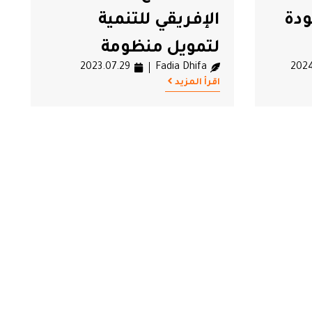
دة
الإفريقي للتنمية
لتمويل منظومة
2023.07.29
Fadia Dhifa
2024
الحبوب
اقرأ المزيد