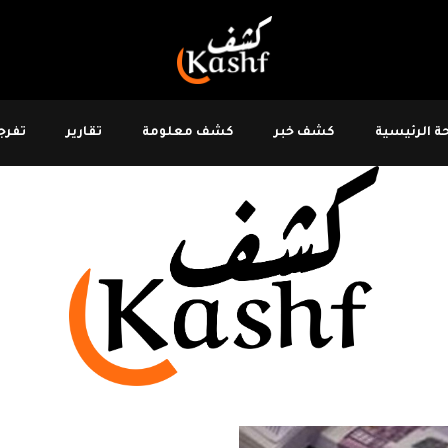
 الرئيسية
كشف خبر
كشف معلومة
تقارير
تفرجو
ة