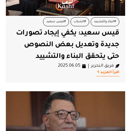
#البناء والتشييد
#الشباب
#قيس سعيد
قيس سعيد: يكفي إيجاد تصورات
جديدة وتعديل بعض النصوص
حتى يتحقق البناء والتشييد
فريق التحرير
2025.06.05
اقرأ المزيد