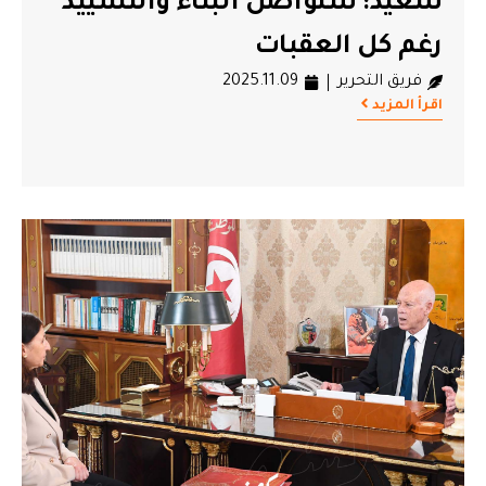
سعيد: سنواصل البناء والتشييد
رغم كل العقبات
فريق التحرير
2025.11.09
اقرأ المزيد