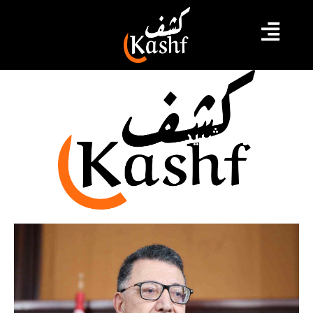
البناء والتشييد