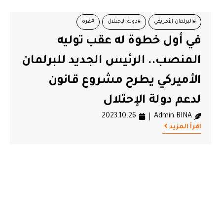
#البرلمان الأمريكي
#دولة الإحتلال
#غزة
في أول خطوة له عقب توليه
المنصب.. الرئيس الجديد للبرلمان
الأميركي يطرح مشروع قانون
لدعم دولة الإحتلال
2023.10.26
Admin BINA
اقرأ المزيد