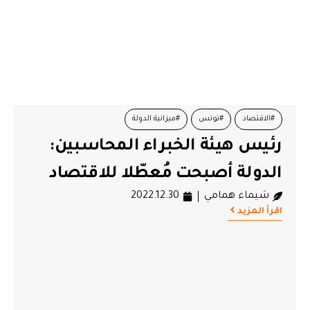
#الاقتصاد
#تونس
#ميزانية الدولة
رئيس هيئة الخبراء المحاسبين:
الدولة أصبحت مُعطّلا للاقتصاد
شيماء همامي
2022.12.30
اقرأ المزيد