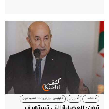
#الاقتصاد
#الجزائر
#الرئيس الجزائري عبد المجيد تبون
تبون: العصابة التي تستهدف