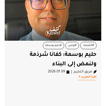
#الاقتصاد
#تونس
#حليم بوسمة
حليم بوسمة: كفانا شرذمة
ولنمض إلى البناء
فريق التحرير
2026.01.09
اقرأ المزيد