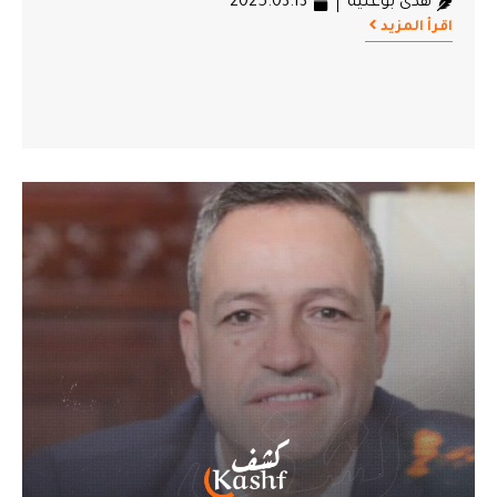
هدى بوغنية
2025.03.13
اقرأ المزيد