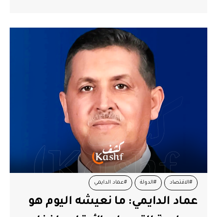
#الاقتصاد
#الدولة
#عماد الدايمي
عماد الدايمي: ما نعيشه اليوم هو