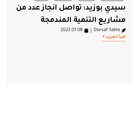
سيدي بوزيد: تواصل انجاز عدد من
#سيدي بوزيد
#مشاريع
مشاريع التنمية المندمجة
2023.01.08
Dorsaf Selmi
اقرأ المزيد