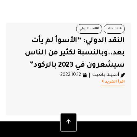
#الاقتصاد
#النقد الدولي
النقد الدولي: “الأسوأ لم يأت
بعد..وبالنسبة لكثير من الناس
سيشعرون في 2023 بالركود”
أصيلة بلغيث
2022.10.12
اقرأ المزيد