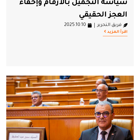
سياسة التجميل بالأرقام وإخفاء
العجز الحقيقي
فريق التحرير
2025.10.10
اقرأ المزيد