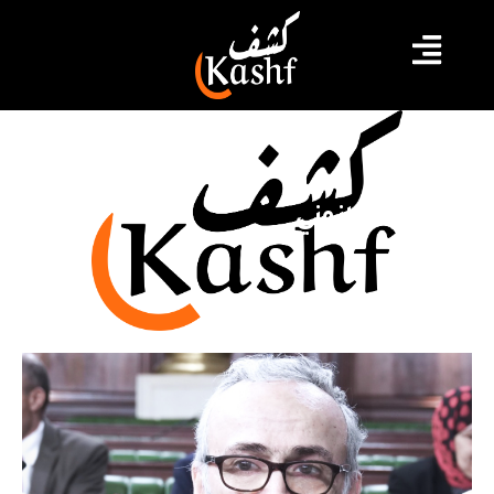
الإطار القانوني