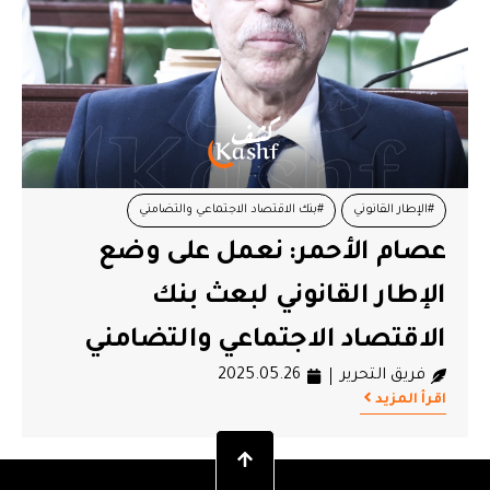
#الإطار القانوني
#بنك الاقتصاد الاجتماعي والتضامني
عصام الأحمر: نعمل على وضع
#عصام الأحمر
الإطار القانوني لبعث بنك
الاقتصاد الاجتماعي والتضامني
فريق التحرير
2025.05.26
اقرأ المزيد