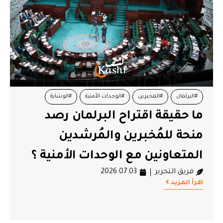
#البرلمان
#المخبرين
#الوحدات الأمنية
#الوشاية
ما حقيقة اقتراح البرلمان رصد
#منحة
#نواب
منحة للمُخبرين والمُرشدين
المتعاونين مع الوحدات الأمنية ؟
فريق التحرير
2026.07.03
اقرأ المزيد