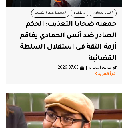
#أنس الحمادي
#القضاء
#جمعية ضحايا التعذيب
جمعية ضحايا التعذيب: الحكم
#محاكمات
الصادر ضد أنس الحمادي يفاقم
أزمة الثقة في استقلال السلطة
القضائية
فريق التحرير
2026.07.03
اقرأ المزيد