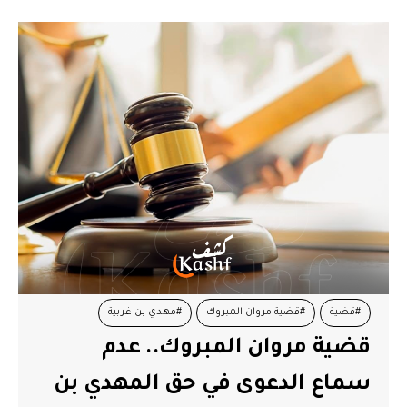
#قضية
#قضية مروان المبروك
#مهدي بن غربية
قضية مروان المبروك.. عدم
سماع الدعوى في حق المهدي بن