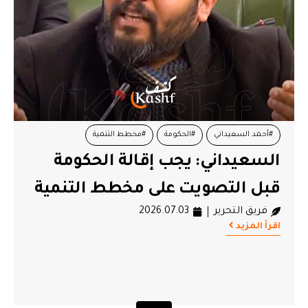
#أحمد السعيداني
#الحكومة
#مخطط التنمية
السعيداني: يجب إقالة الحكومة
قبل التصويت على مخطط التنمية
فريق التحرير
2026.07.03
اقرأ المزيد