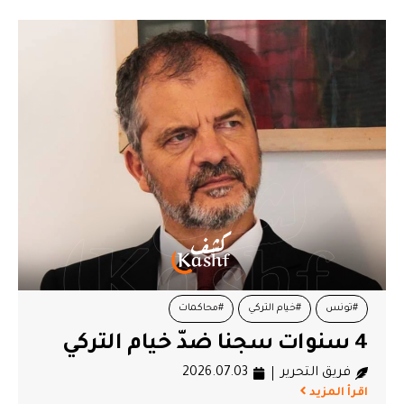
#تونس
#خيام التركي
#محاكمات
4 سنوات سجنا ضدّ خيام التركي
فريق التحرير
2026.07.03
اقرأ المزيد