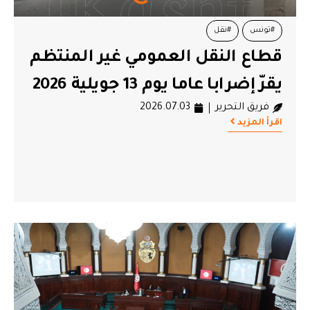
#تونس
#نقل
قطاع النقل العمومي غير المنتظم
يقرّ إضرابا عاما يوم 13 جويلية 2026
فريق التحرير
2026.07.03
اقرأ المزيد