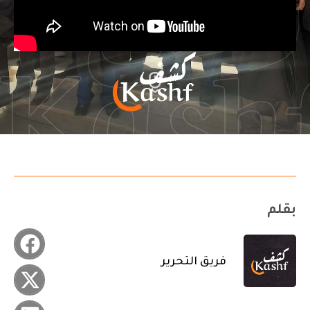
بقلم
فريق التحرير