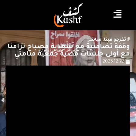
#
تفرجو فينا
,
مباشر
وقفة تضامنية مع سعدية مصباح تزامنا
مع أولى جلسات قضية جمعية منامتي
2025.12.22