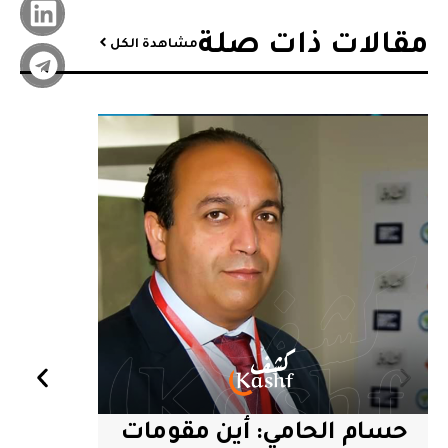
مقالات ذات صلة
مشاهدة الكل
حسام الحامي: أين مقومات