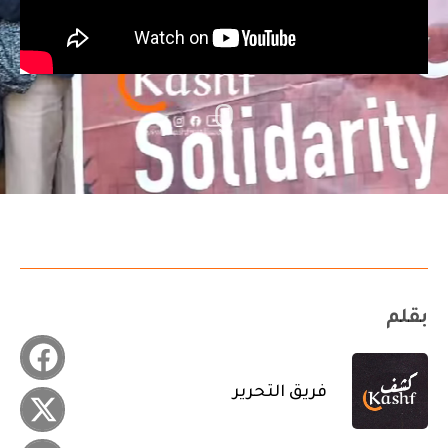
بقلم
فريق التحرير