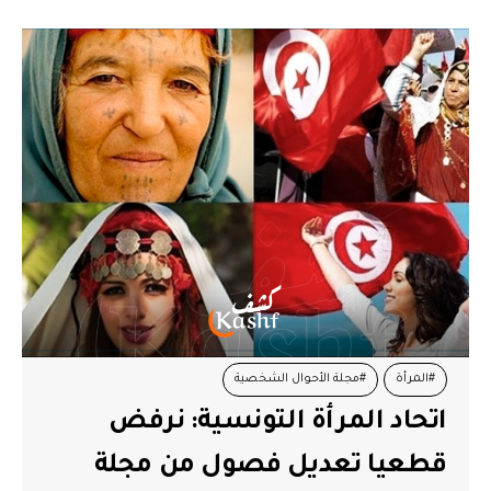
#المرأة
#مجلة الأحوال الشخصية
اتحاد المرأة التونسية: نرفض
قطعيا تعديل فصول من مجلة