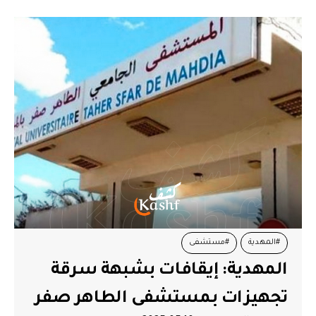
#المهدية
#مستشفى
المهدية: إيقافات بشبهة سرقة
تجهيزات بمستشفى الطاهر صفر