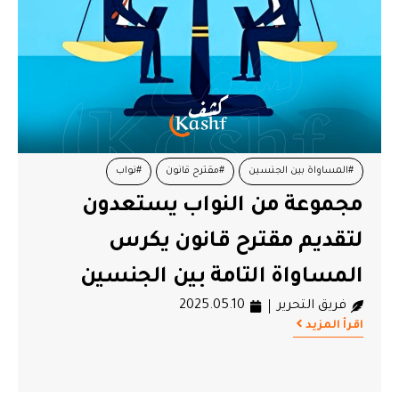
#المساواة بين الجنسين
#مقترح قانون
#نواب
مجموعة من النواب يستعدون
لتقديم مقترح قانون يكرس
المساواة التامة بين الجنسين
فريق التحرير
2025.05.10
اقرأ المزيد