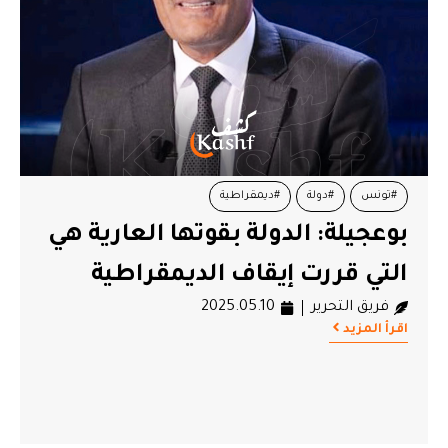
#تونس
#دولة
#ديمقراطية
بوعجيلة: الدولة بقوتها العارية هي
التي قررت إيقاف الديمقراطية
فريق التحرير
2025.05.10
اقرأ المزيد