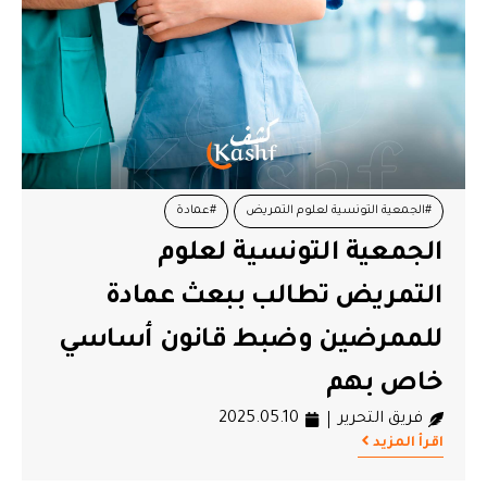
#الجمعية التونسية لعلوم التمريض
#عمادة
الجمعية التونسية لعلوم
التمريض تطالب ببعث عمادة
للممرضين وضبط قانون أساسي
خاص بهم
فريق التحرير
2025.05.10
اقرأ المزيد