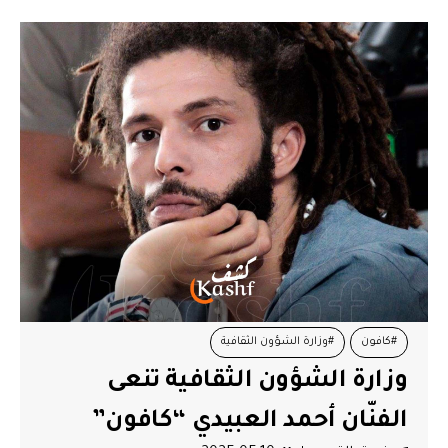
#كافون
#وزارة الشؤون الثقافية
وزارة الشؤون الثقافية تنعى
الفنّان أحمد العبيدي “كافون”