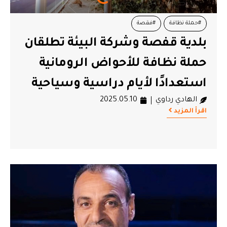
#حملة نظافة
#فقصة
بلدية قفصة وشركة البيئة تطلقان
حملة نظافة للأحواض الرومانية
استعدادًا لأيام دراسية وسياحية
الهادي رداوي
2025.05.10
اقرأ المزيد