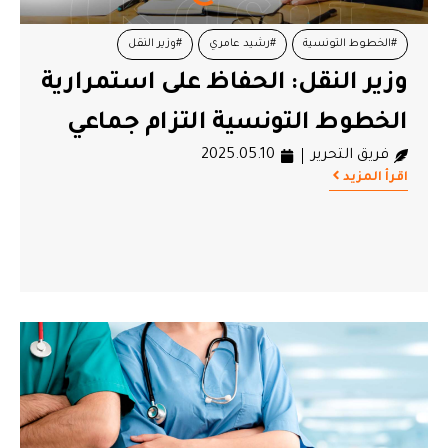
#الخطوط التونسية
#رشيد عامري
#وزير النقل
وزير النقل: الحفاظ على استمرارية
الخطوط التونسية التزام جماعي
فريق التحرير
2025.05.10
اقرأ المزيد