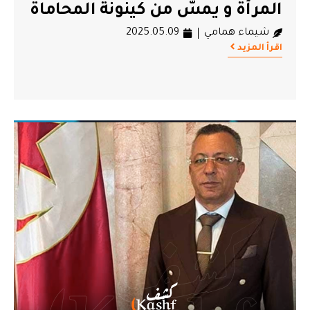
المرأة و يمسّ من كينونة المحاماة
شيماء همامي
2025.05.09
اقرأ المزيد