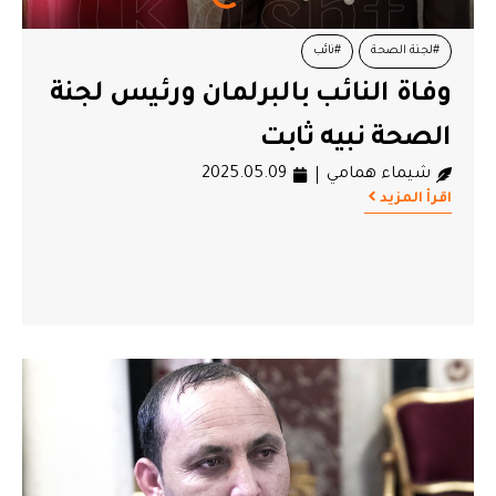
#لجنة الصحة
#نائب
وفاة النائب بالبرلمان ورئيس لجنة
الصحة نبيه ثابت
شيماء همامي
2025.05.09
اقرأ المزيد