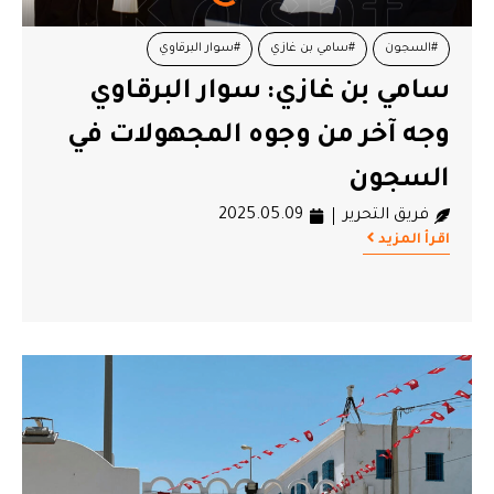
#السجون
#سامي بن غازي
#سوار البرقاوي
سامي بن غازي: سوار البرقاوي
وجه آخر من وجوه المجهولات في
السجون
فريق التحرير
2025.05.09
اقرأ المزيد