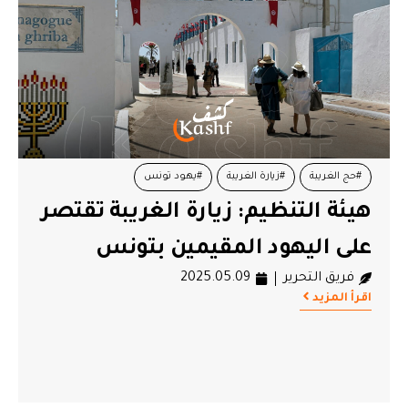
#حج الغريبة
#زيارة الغريبة
#يهود تونس
هيئة التنظيم: زيارة الغريبة تقتصر
على اليهود المقيمين بتونس
فريق التحرير
2025.05.09
اقرأ المزيد