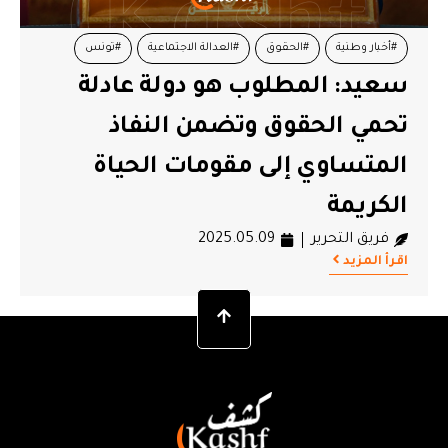
#أخبار وطنية
#الحقوق
#العدالة الاجتماعية
#تونس
سعيد: المطلوب هو دولة عادلة
#عمال الحضائر
#قيس سعيد
تحمي الحقوق وتضمن النفاذ
المتساوي إلى مقومات الحياة
الكريمة
فريق التحرير
2025.05.09
اقرأ المزيد