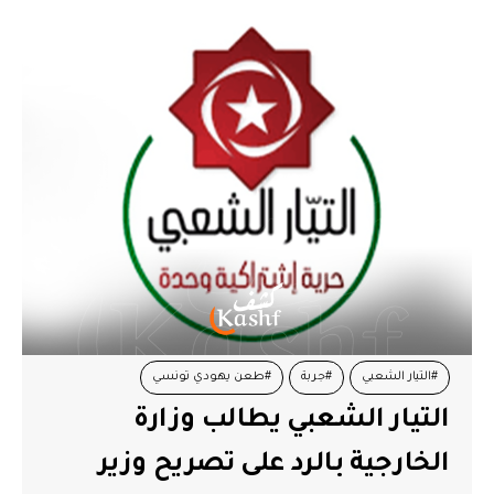
#التيار الشعبي
#جربة
#طعن يهودي تونسي
التيار الشعبي يطالب وزارة
#وزارة الخراجية
#وزير خارجية الكيان
الخارجية بالرد على تصريح وزير