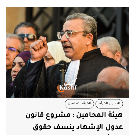
#حقوق المرأة
#هيئة المحامين
هيئة المحامين : مشروع قانون
عدول الإشهاد ينسف حقوق