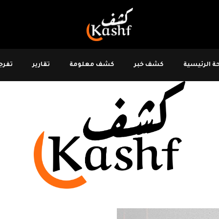
 الرئيسية
كشف خبر
كشف معلومة
تقارير
تفرجو