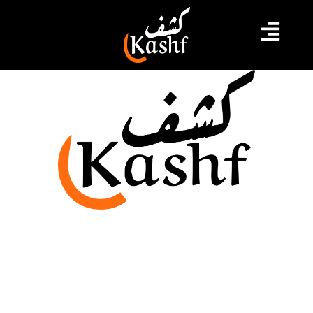
نادي لندن