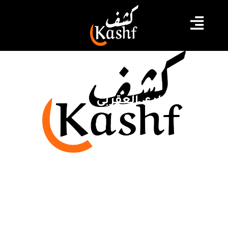
ملعب حمادي العقربي