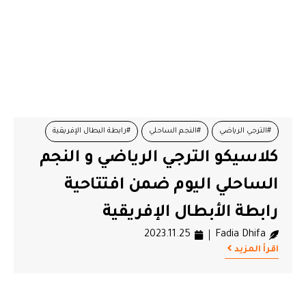
#الترجي الرياضي
#النجم الساحلي
#رابطة البطال الإفريقية
كلاسيكو الترجي الرياضي و النجم
#كلاسيكو
#ملعب حمادي العقربي
الساحلي اليوم ضمن افتتاحية
رابطة الأبطال الإفريقية
2023.11.25
Fadia Dhifa
اقرأ المزيد