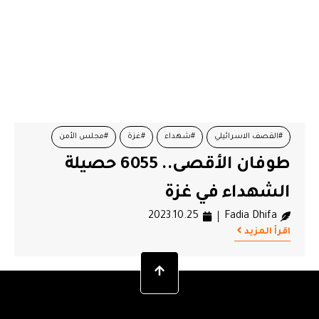
#القصف الاسرائيلي
#شهداء
#غزة
#مجلس الأمن
طوفان الأقصى.. 6055 حصيلة
#مشروع قرار روسي
الشهداء في غزة
2023.10.25
Fadia Dhifa
اقرأ المزيد