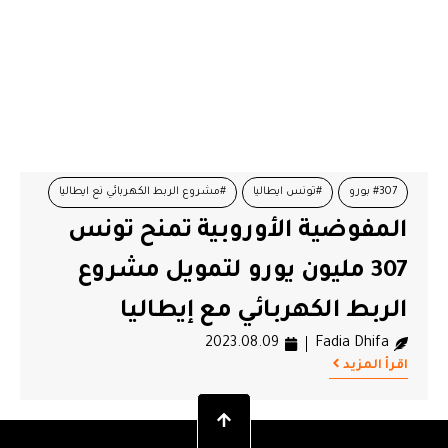
#307 بورو
#تونس ايطاليا
#مشروع الربط الكهربائي نع ايطاليا
المفوضية الأوروبية تمنح تونس
307 مليون يورو لتمويل مشروع
الربط الكهربائي مع إيطاليا
2023.08.09
Fadia Dhifa
اقرأ المزيد